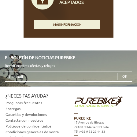
ACEPTADOS
MÁS INFORMACIÓN
EL BOLETÍN DE NOTICIAS PUREBIKE
Recibir nuestras ofertas y rebajas
Tu
email
¿NECESITAS AYUDA?
Preguntas frecuentes
Entregas
Garantias y devoluciones
PUREBIKE
Contacta con nosotros
17 Avenue de Blossac
Politique de confidentialité
79400
St Maixent l'Ecole
Tél :
+33 9 72 29 11 33
Condiciones generales de venta