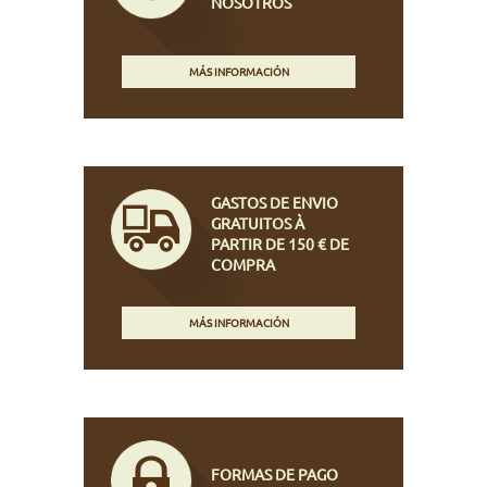
NOSOTROS
MÁS INFORMACIÓN
GASTOS DE ENVIO
GRATUITOS À
PARTIR DE 150 € DE
COMPRA
MÁS INFORMACIÓN
FORMAS DE PAGO