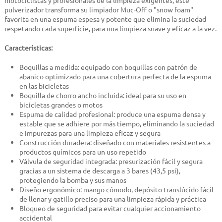
motociclistas y profesionales de la limpieza exigentes, este
pulverizador transforma su limpiador Muc-Off o "snow foam"
favorita en una espuma espesa y potente que elimina la suciedad
respetando cada superficie, para una limpieza suave y eficaz a la vez.
Características:
Boquillas a medida: equipado con boquillas con patrón de
abanico optimizado para una cobertura perfecta de la espuma
en las bicicletas
Boquilla de chorro ancho incluida: ideal para su uso en
bicicletas grandes o motos
Espuma de calidad profesional: produce una espuma densa y
estable que se adhiere por más tiempo, eliminando la suciedad
e impurezas para una limpieza eficaz y segura
Construcción duradera: diseñado con materiales resistentes a
productos químicos para un uso repetido
Válvula de seguridad integrada: presurización fácil y segura
gracias a un sistema de descarga a 3 bares (43,5 psi),
protegiendo la bomba y sus manos
Diseño ergonómico: mango cómodo, depósito translúcido fácil
de llenar y gatillo preciso para una limpieza rápida y práctica
Bloqueo de seguridad para evitar cualquier accionamiento
accidental