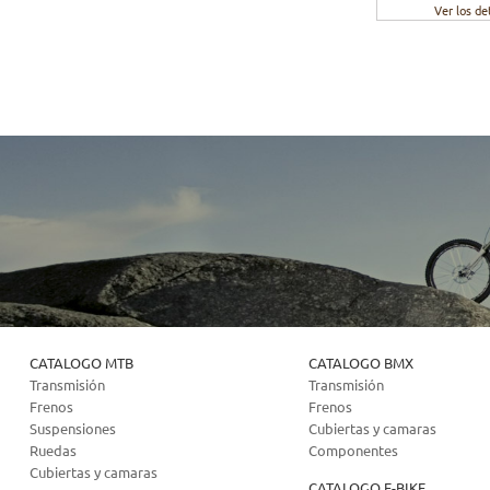
Ver los de
CATALOGO MTB
CATALOGO BMX
Transmisión
Transmisión
Frenos
Frenos
Suspensiones
Cubiertas y camaras
Ruedas
Componentes
Cubiertas y camaras
CATALOGO E-BIKE