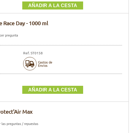
e Race Day - 1000 ml
er pregunta
Ref. ST0158
Gastos de
Envíos
rotect'Air Max
 las preguntas / repuestas