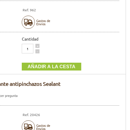
Ref. 962
Gastos de
Envíos
Cantidad
Cantidad
+
-
nte antipinchazos Sealant
er pregunta
Ref. 20426
Gastos de
Envíos