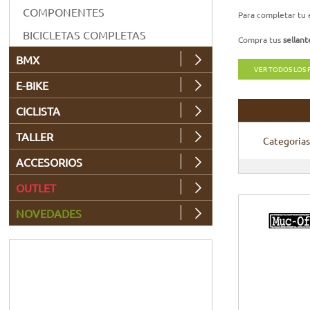
COMPONENTES
Para completar tu
BICICLETAS COMPLETAS
Compra tus
sellant
BMX
VER TODOS LOS
E-BIKE
CICLISTA
TALLER
Categorias
ACCESORIOS
OUTLET
NOVEDADES