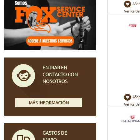
Añad
Ver los de
ENTRAR EN
CONTACTO CON
NOSOTROS
Añad
MÁS INFORMACIÓN
Ver los de
GASTOS DE
ENVIO