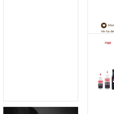
Añad
Ver los de