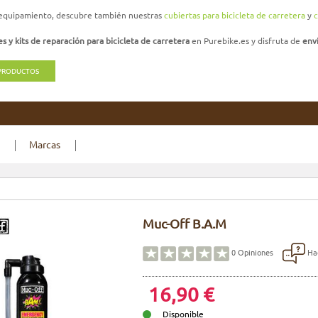
 equipamiento, descubre también nuestras
cubiertas para bicicleta de carretera
y
c
es y kits de reparación para bicicleta de carretera
en Purebike.es y disfruta de
env
 PRODUCTOS
Marcas
Muc-Off B.A.M
Hac
0
Opiniones
16,90 €
Disponible