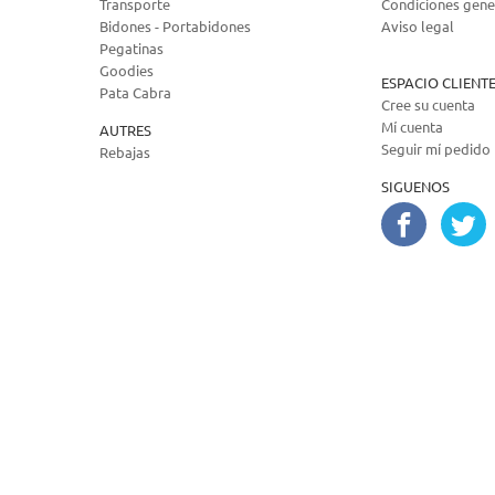
Transporte
Condiciones gene
Bidones - Portabidones
Aviso legal
Pegatinas
Goodies
ESPACIO CLIENT
Pata Cabra
Cree su cuenta
Mí cuenta
AUTRES
Seguir mí pedido
Rebajas
SIGUENOS