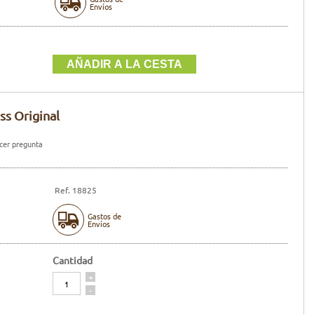
Envíos
ss Original
er pregunta
Ref. 18825
Gastos de
Envíos
Cantidad
Cantidad
+
-