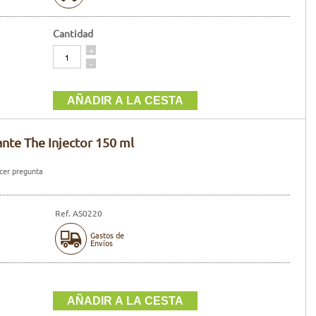
Cantidad
Cantidad
+
-
ante The Injector 150 ml
er pregunta
Ref. AS0220
Gastos de
Envíos