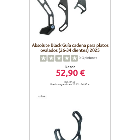
Absolute Black Guía cadena para platos
ovalados (26-34 dientes) 2025
0
Opiniones
Desde
52,90 €
Ref. 8450
Precio sugerido en 2025 : 64,95 €