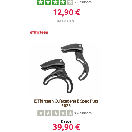
5
Opiniones
12,90 €
Ref. 099.20072
E Thirteen Guíacadena E Spec Plus
2025
0
Opiniones
Desde
39,90 €