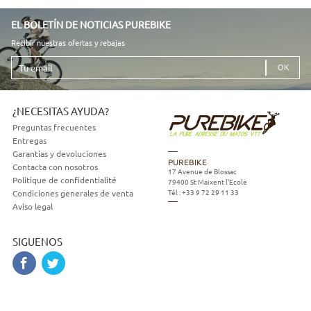
EL BOLETÍN DE NOTICIAS PUREBIKE
Recibir nuestras ofertas y rebajas
Tu
email
¿NECESITAS AYUDA?
Preguntas frecuentes
Entregas
Garantias y devoluciones
PUREBIKE
Contacta con nosotros
17 Avenue de Blossac
Politique de confidentialité
79400
St Maixent l'Ecole
Tél :
+33 9 72 29 11 33
Condiciones generales de venta
Aviso legal
SIGUENOS