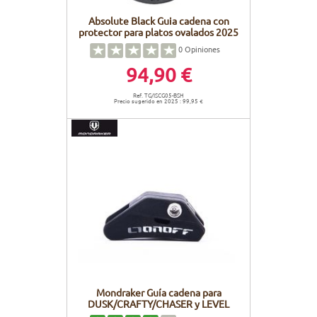
Absolute Black Guia cadena con
protector para platos ovalados 2025
0
Opiniones
94,90 €
Ref. TG/ISCG05-BSH
Precio sugerido en 2025 : 99,95 €
Mondraker Guía cadena para
DUSK/CRAFTY/CHASER y LEVEL