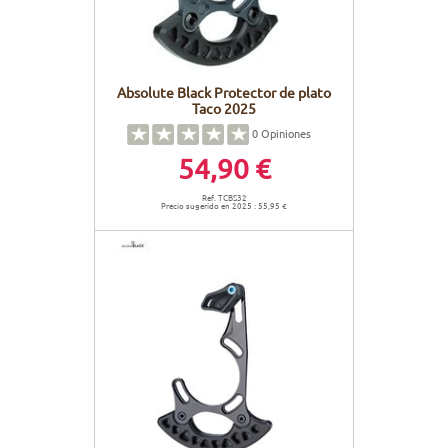
Absolute Black Protector de plato
Taco 2025
0
Opiniones
54,90 €
Ref. TCBS32
Precio sugerido en 2025 : 55,95 €