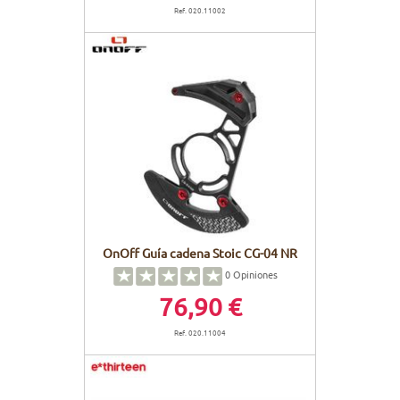
Ref. 020.11002
OnOff Guía cadena Stoic CG-04 NR
0
Opiniones
76,90 €
Ref. 020.11004