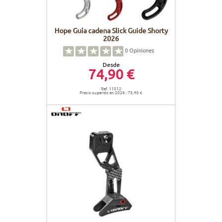
Hope Guía cadena Slick Guide Shorty
2026
0
Opiniones
Desde
74,90 €
Ref. 11012
Precio sugerido en 2026 : 75,40 €