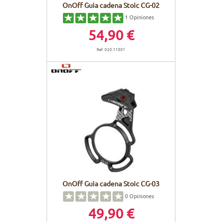
OnOff Guia cadena Stoic CG-02
1
Opiniones
54,90 €
Ref. 020.11001
OnOff Guia cadena Stoic CG-03
0
Opiniones
49,90 €