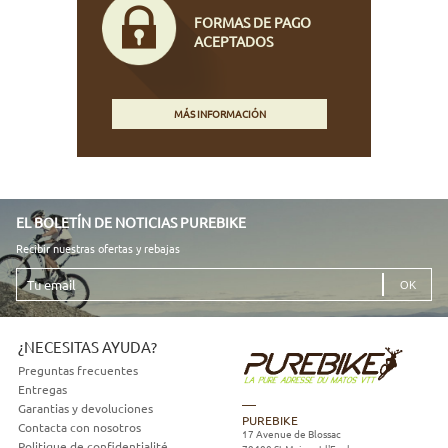
FORMAS DE PAGO
ACEPTADOS
MÁS INFORMACIÓN
EL BOLETÍN DE NOTICIAS PUREBIKE
Recibir nuestras ofertas y rebajas
Tu
email
¿NECESITAS AYUDA?
Preguntas frecuentes
Entregas
Garantias y devoluciones
PUREBIKE
Contacta con nosotros
17 Avenue de Blossac
Politique de confidentialité