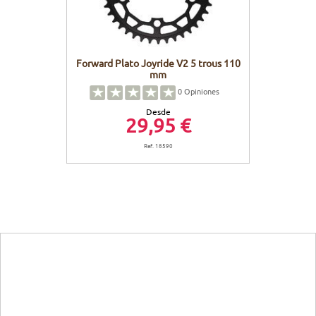
Forward Plato Joyride V2 5 trous 110
mm
0
Opiniones
Desde
29,95 €
Ref. 18590