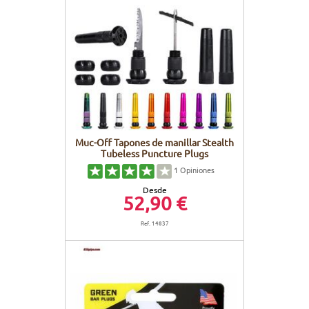
Muc-Off Tapones de manillar Stealth
Tubeless Puncture Plugs
1
Opiniones
Desde
52,90 €
Ref. 14837