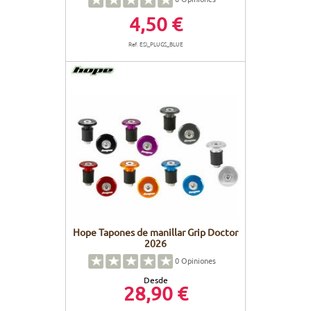
4,50 €
Ref. ESI_PLUGS_BLUE
Hope Tapones de manillar Grip Doctor
2026
0
Opiniones
Desde
28,90 €