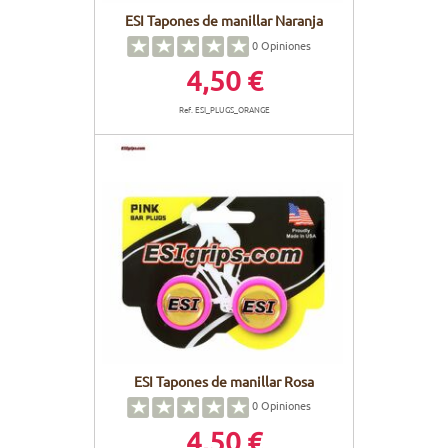
ESI Tapones de manillar Naranja
0
Opiniones
4,50 €
Ref. ESI_PLUGS_ORANGE
ESI Tapones de manillar Rosa
0
Opiniones
4,50 €