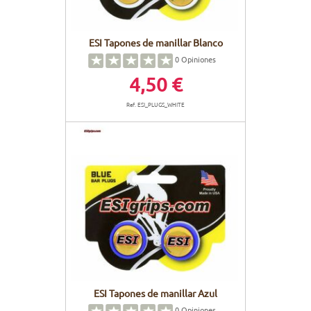
ESI Tapones de manillar Blanco
0
Opiniones
4,50 €
Ref. ESI_PLUGS_WHITE
ESI Tapones de manillar Azul
0
Opiniones