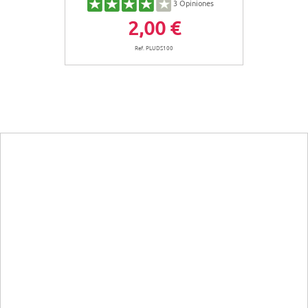
3
Opiniones
2,00 €
Ref. PLUDS100