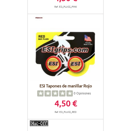
Ref. ESI_PLUGS_PINK
ESI Tapones de manillar Rojo
0
Opiniones
4,50 €
Ref. ESI_PLUGS_RED