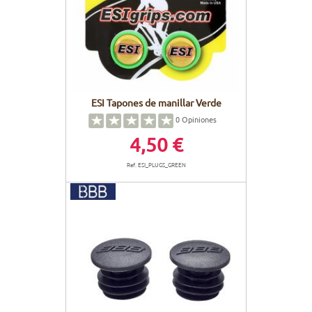
ESI Tapones de manillar Verde
0
Opiniones
4,50 €
Ref. ESI_PLUGS_GREEN