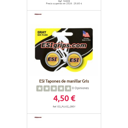
Ref. 18409
Precio sugerido en 2026 : 29,60 €
ESI Tapones de manillar Gris
0
Opiniones
4,50 €
Ref. ESI_PLUGS_GREY