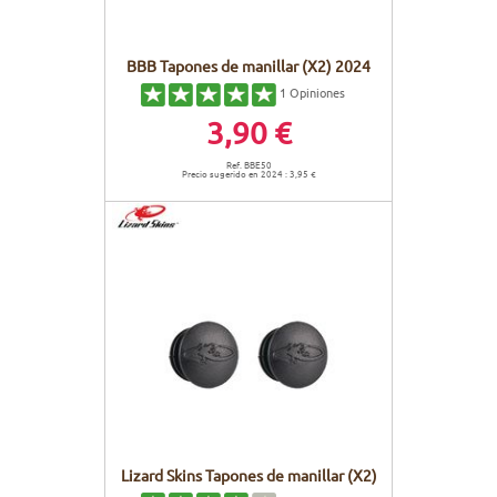
BBB Tapones de manillar (X2) 2024
1
Opiniones
3,90 €
Ref. BBE50
Precio sugerido en 2024 : 3,95 €
Lizard Skins Tapones de manillar (X2)