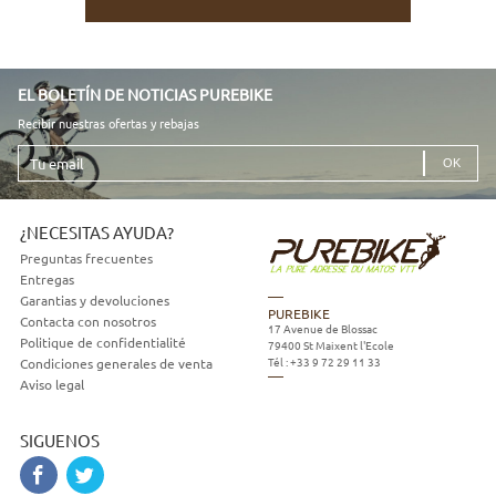
EL BOLETÍN DE NOTICIAS PUREBIKE
Recibir nuestras ofertas y rebajas
Tu
email
¿NECESITAS AYUDA?
Preguntas frecuentes
Entregas
Garantias y devoluciones
PUREBIKE
Contacta con nosotros
17 Avenue de Blossac
Politique de confidentialité
79400
St Maixent l'Ecole
Tél :
+33 9 72 29 11 33
Condiciones generales de venta
Aviso legal
SIGUENOS