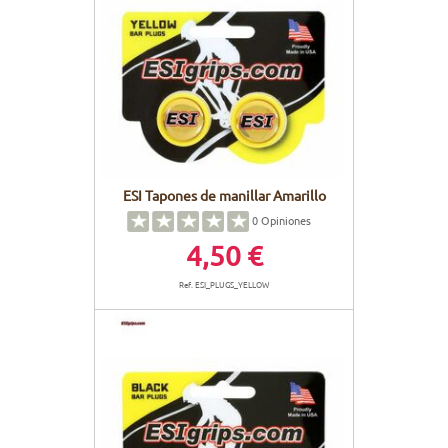
ESI Tapones de manillar Amarillo
0
Opiniones
4,50 €
Ref. ESI_PLUGS_YELLOW