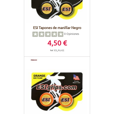
ESI Tapones de manillar Negro
0
Opiniones
4,50 €
Ref. ESI_PLUGS