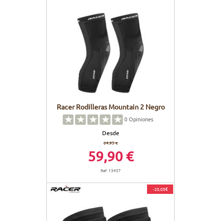
Racer Rodilleras Mountain 2 Negro
0
Opiniones
Desde
64,95 €
59,90 €
Ref. 13457
-25,05€