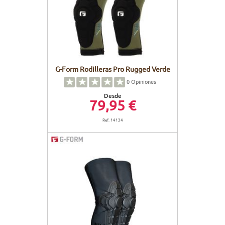
G-Form Rodilleras Pro Rugged Verde
0
Opiniones
Desde
79,95 €
Ref. 14134