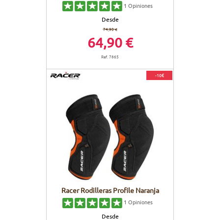
1
Opiniones
Desde
74,90 €
64,90 €
Ref. 7865
-10€
Racer Rodilleras Profile Naranja
1
Opiniones
Desde