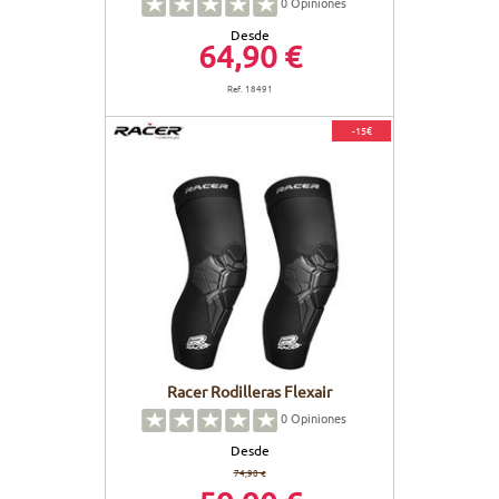
0
Opiniones
Desde
64,90 €
Ref. 18491
-15€
Racer Rodilleras Flexair
0
Opiniones
Desde
74,90 €