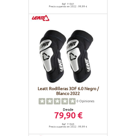
Ref. 11561
Precio sugerido en 2022 : 99,99 €
Leatt Rodilleras 3DF 6.0 Negro /
Blanco 2022
0
Opiniones
Desde
79,90 €
Ref. 11565
Precio sugerido en 2022 : 99,99 €