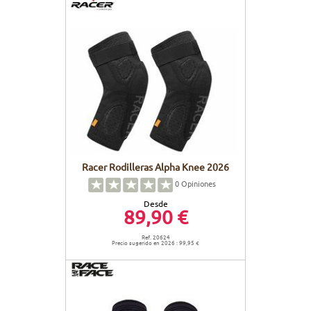
Racer Rodilleras Alpha Knee 2026
0
Opiniones
Desde
89,90 €
Ref. 20624
Precio sugerido en 2026 : 99,95 €