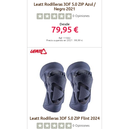
Leatt Rodilleras 3DF 5.0 ZIP Azul /
Negro 2021
0
Opiniones
Desde
79,95 €
Ref. 11562
Precio sugerido en 2021 : 99,99 €
Leatt Rodilleras 3DF 5.0 ZIP Flint 2024
0
Opiniones