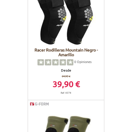
Racer Rodilleras Mountain Negro -
Amarillo
0
Opiniones
Desde
64,95 €
39,90 €
Ref. 8378