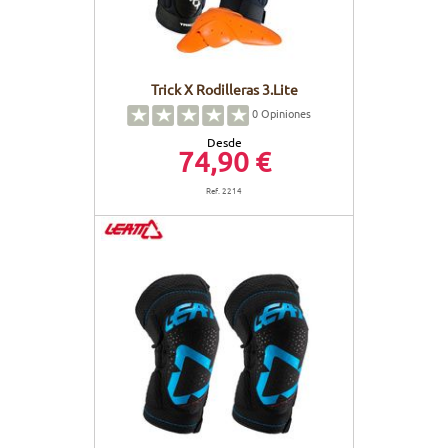
Trick X Rodilleras 3.Lite
0
Opiniones
Desde
74,90 €
Ref. 2214