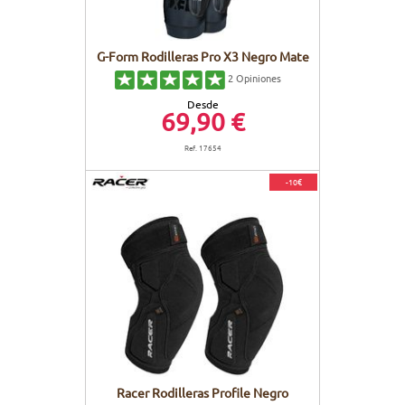
G-Form Rodilleras Pro X3 Negro Mate
2
Opiniones
Desde
69,90 €
Ref. 17654
-10€
Racer Rodilleras Profile Negro