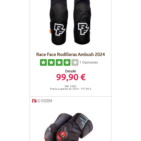
Race Face Rodilleras Ambush 2024
1
Opiniones
Desde
99,90 €
Ref. 2590
Precio sugerido en 2024 : 141,90 €