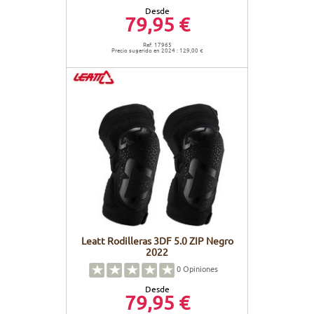
Desde
79,95 €
Ref. 17965
Precio sugerido en 2024 : 129,00 €
Leatt Rodilleras 3DF 5.0 ZIP Negro
2022
0
Opiniones
Desde
79,95 €