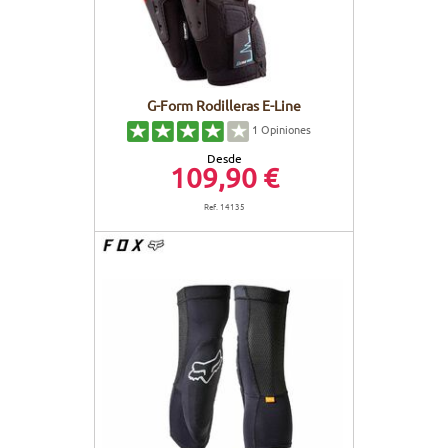
G-Form Rodilleras E-Line
1
Opiniones
Desde
109,90 €
Ref. 14135