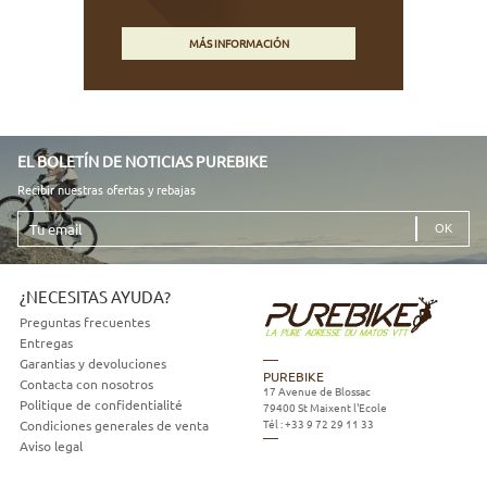
MÁS INFORMACIÓN
EL BOLETÍN DE NOTICIAS PUREBIKE
Recibir nuestras ofertas y rebajas
Tu
email
¿NECESITAS AYUDA?
Preguntas frecuentes
Entregas
Garantias y devoluciones
PUREBIKE
Contacta con nosotros
17 Avenue de Blossac
Politique de confidentialité
79400
St Maixent l'Ecole
Tél :
+33 9 72 29 11 33
Condiciones generales de venta
Aviso legal