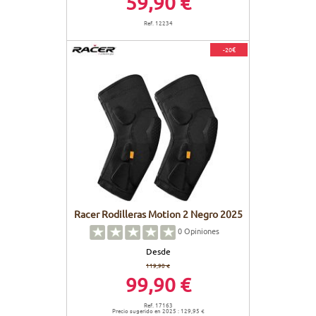
59,90 €
Ref. 12234
-20€
Racer Rodilleras Motion 2 Negro 2025
0
Opiniones
Desde
119,90 €
99,90 €
Ref. 17163
Precio sugerido en 2025 : 129,95 €