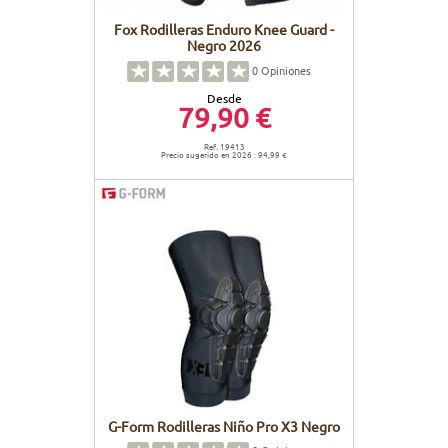
Fox Rodilleras Enduro Knee Guard -
Negro 2026
0
Opiniones
Desde
79,90 €
Ref. 19413
Precio sugerido en 2026 : 94,99 €
G-Form Rodilleras Niño Pro X3 Negro