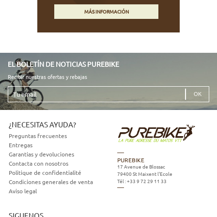
MÁS INFORMACIÓN
EL BOLETÍN DE NOTICIAS PUREBIKE
Recibir nuestras ofertas y rebajas
Tu
email
¿NECESITAS AYUDA?
Preguntas frecuentes
Entregas
Garantias y devoluciones
PUREBIKE
Contacta con nosotros
17 Avenue de Blossac
Politique de confidentialité
79400
St Maixent l'Ecole
Tél :
+33 9 72 29 11 33
Condiciones generales de venta
Aviso legal
SIGUENOS