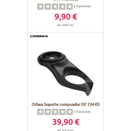
0
Opiniones
9,90 €
Ref. AWFKY-001
Orbea Soporte compuador OC CM-05
0
Opiniones
39,90 €
Ref. XC810000