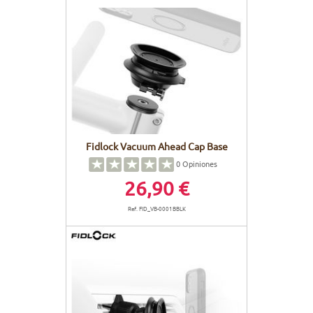
Fidlock Vacuum Ahead Cap Base
0
Opiniones
26,90 €
Ref. FID_VB-0001BBLK