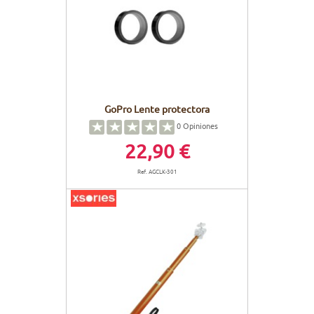
GoPro Lente protectora
0
Opiniones
22,90 €
Ref. AGCLK-301