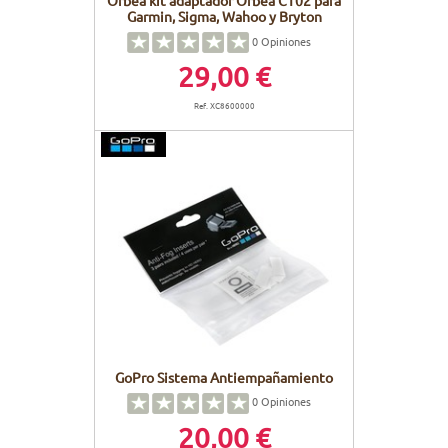
Orbea kit adaptador Orbea CT02 para
Garmin, Sigma, Wahoo y Bryton
0
Opiniones
29,00 €
Ref. XC8600000
GoPro Sistema Antiempañamiento
0
Opiniones
20,00 €