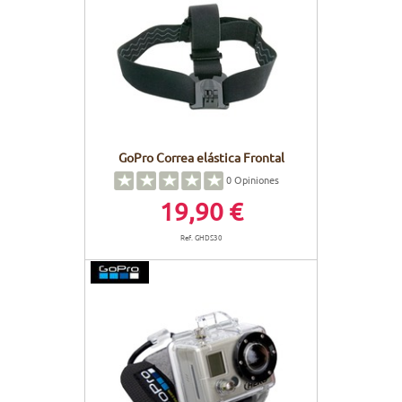
GoPro Correa elástica Frontal
0
Opiniones
19,90 €
Ref. GHDS30