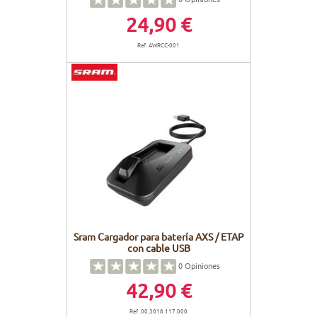
24,90 €
Ref. AWRCC-001
Sram Cargador para batería AXS / ETAP
con cable USB
0
Opiniones
42,90 €
Ref. 00.3018.117.000