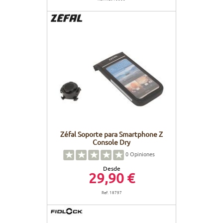
Zéfal Soporte para Smartphone Z
Console Dry
0
Opiniones
Desde
29,90 €
Ref. 18797