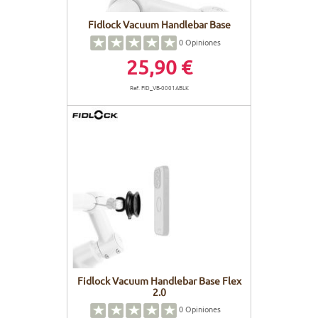
Fidlock Vacuum Handlebar Base
0
Opiniones
25,90 €
Ref. FID_VB-0001ABLK
Fidlock Vacuum Handlebar Base Flex
2.0
0
Opiniones