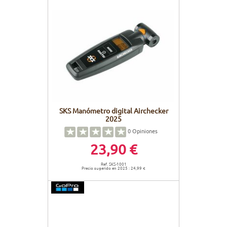
SKS Manómetro digital Airchecker
2025
0
Opiniones
23,90 €
Ref. SKS-1001
Precio sugerido en 2025 : 24,99 €