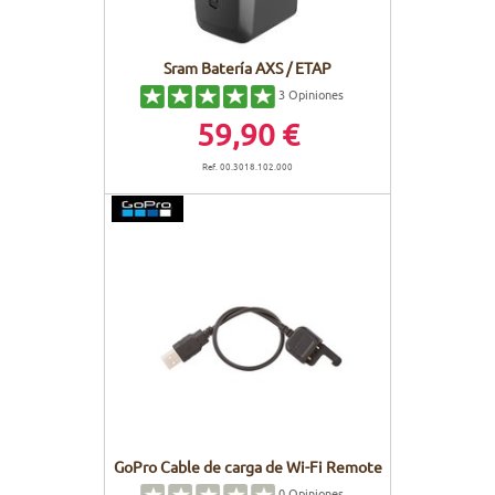
Sram Batería AXS / ETAP
3
Opiniones
59,90 €
Ref. 00.3018.102.000
GoPro Cable de carga de Wi-Fi Remote
0
Opiniones