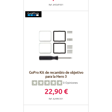
Ref. AHDAF-001
GoPro Kit de recambio de objetivo
para la Hero 3
0
Opiniones
22,90 €
Ref. ALNRK-301