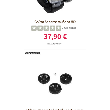
GoPro Soporte muñeca HD
0
Opiniones
37,90 €
Ref. AHDWH-001