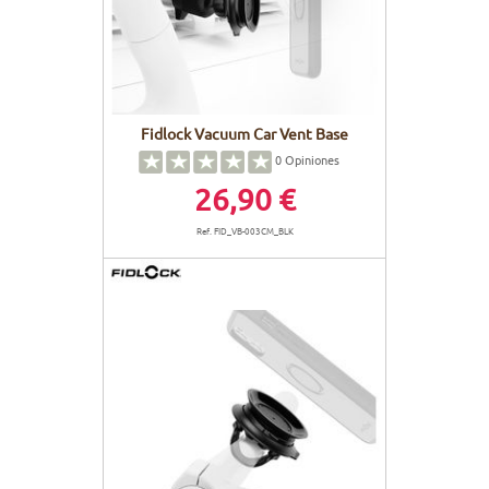
Fidlock Vacuum Car Vent Base
0
Opiniones
26,90 €
Ref. FID_VB-003CM_BLK