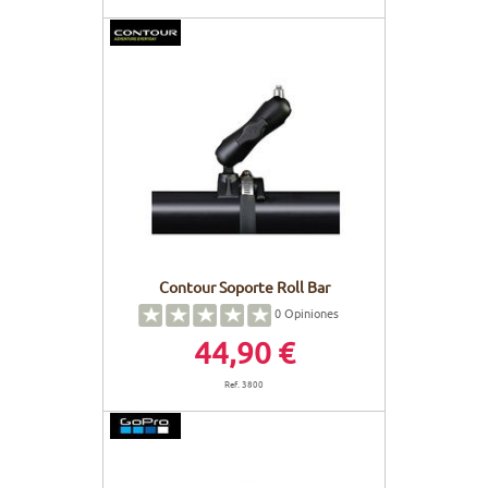
Contour Soporte Roll Bar
0
Opiniones
44,90 €
Ref. 3800