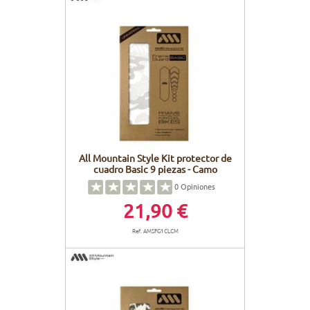
All Mountain Style Kit protector de
cuadro Basic 9 piezas - Camo
0
Opiniones
21,90 €
Ref. AMSFG1CLCM