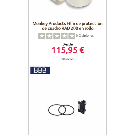
Monkey Products Film de protección
de cuadro RAD 200 en rollo
0
Opiniones
Desde
115,95 €
Ref. 20406