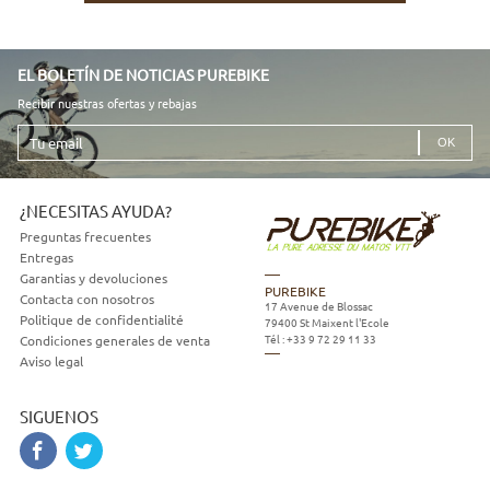
EL BOLETÍN DE NOTICIAS PUREBIKE
Recibir nuestras ofertas y rebajas
Tu
email
¿NECESITAS AYUDA?
Preguntas frecuentes
Entregas
Garantias y devoluciones
PUREBIKE
Contacta con nosotros
17 Avenue de Blossac
Politique de confidentialité
79400
St Maixent l'Ecole
Tél :
+33 9 72 29 11 33
Condiciones generales de venta
Aviso legal
SIGUENOS