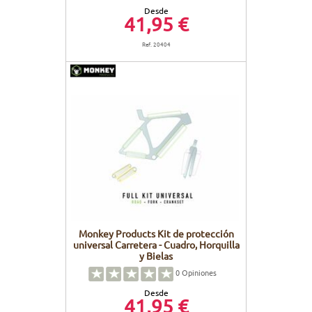
Desde
41,95 €
Ref. 20404
Monkey Products Kit de protección
universal Carretera - Cuadro, Horquilla
y Bielas
0
Opiniones
Desde
41,95 €