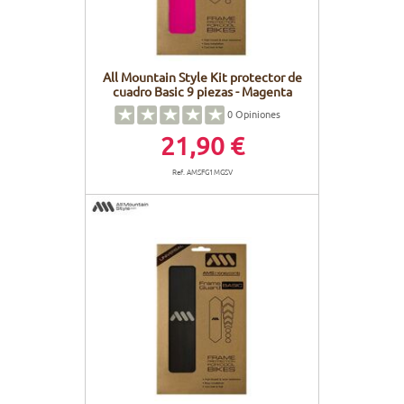
All Mountain Style Kit protector de
cuadro Basic 9 piezas - Magenta
0
Opiniones
21,90 €
Ref. AMSFG1MGSV