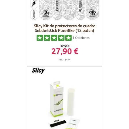
Slicy Kit de protectores de cuadro
Sublimistick PureBike (12 patch)
1
Opiniones
Desde
27,90 €
Ref. 11474