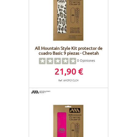
All Mountain Style Kit protector de
cuadro Basic 9 piezas - Cheetah
0
Opiniones
21,90 €
Ref. AMSFG1CLCH