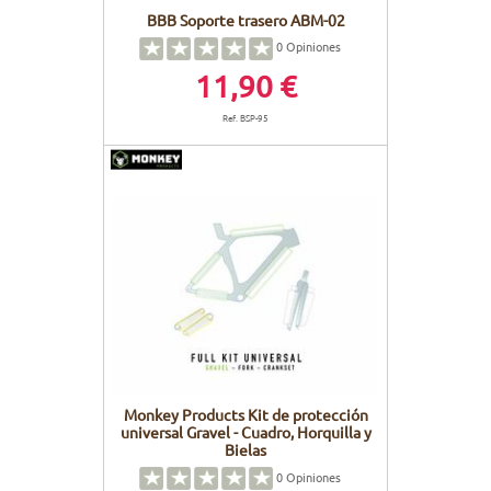
BBB Soporte trasero ABM-02
0
Opiniones
11,90 €
Ref. BSP-95
Monkey Products Kit de protección
universal Gravel - Cuadro, Horquilla y
Bielas
0
Opiniones