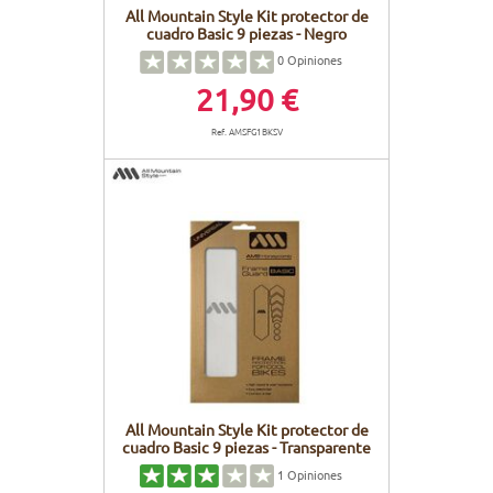
All Mountain Style Kit protector de
cuadro Basic 9 piezas - Negro
0
Opiniones
21,90 €
Ref. AMSFG1BKSV
All Mountain Style Kit protector de
cuadro Basic 9 piezas - Transparente
1
Opiniones