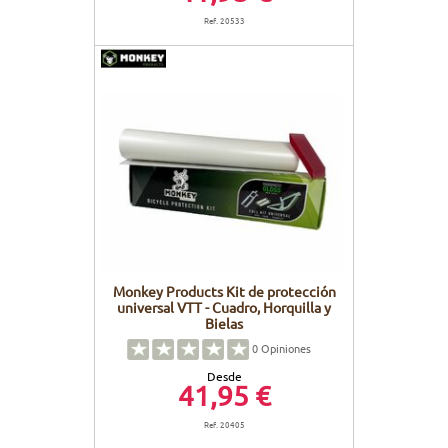
Ref. 20533
Monkey Products Kit de protección
universal VTT - Cuadro, Horquilla y
Bielas
0
Opiniones
Desde
41,95 €
Ref. 20405