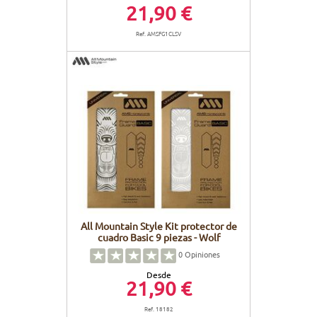
21,90 €
Ref. AMSFG1CLSV
All Mountain Style Kit protector de
cuadro Basic 9 piezas - Wolf
0
Opiniones
Desde
21,90 €
Ref. 18182