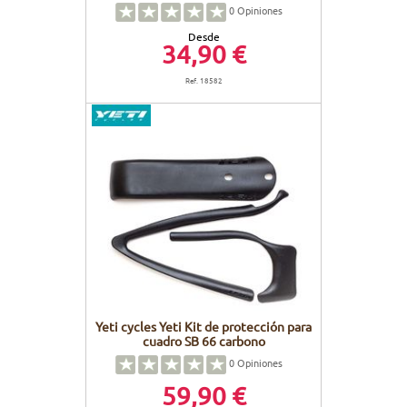
0
Opiniones
Desde
34,90 €
Ref. 18582
Yeti cycles Yeti Kit de protección para
cuadro SB 66 carbono
0
Opiniones
59,90 €