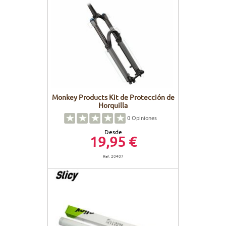
Monkey Products Kit de Protección de
Horquilla
0
Opiniones
Desde
19,95 €
Ref. 20407