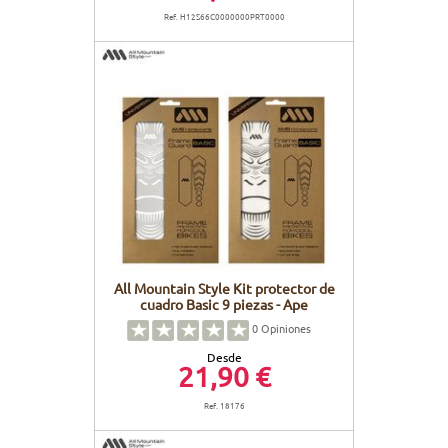
Ref. H12S66C0000000PRT0000
All Mountain Style Kit protector de
cuadro Basic 9 piezas - Ape
0
Opiniones
Desde
21,90 €
Ref. 18176