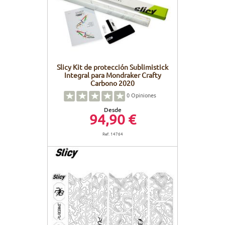
Slicy Kit de protección Sublimistick
Integral para Mondraker Crafty
Carbono 2020
0
Opiniones
Desde
94,90 €
Ref. 14764