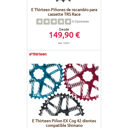
E Thirteen Piñones de recambio para
cassette TRS Race
0
Opiniones
Desde
149,90 €
Ref. 10041
E Thirteen Piñon EX Cog 42 dientes
compatible Shimano