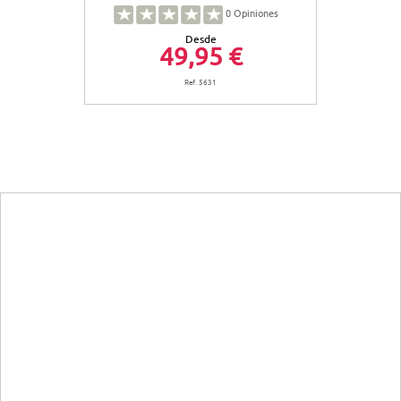
0
Opiniones
Desde
49,95 €
Ref. 5631