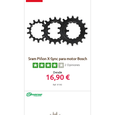
Sram Piñon X-Sync para motor Bosch
2
Opiniones
Desde
16,90 €
Ref. 9190