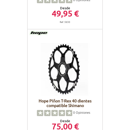
Desde
49,95 €
Ref. 5630
Hope Piñon T-Rex 40 dientes
compatible Shimano
0
Opiniones
Desde
75,00 €