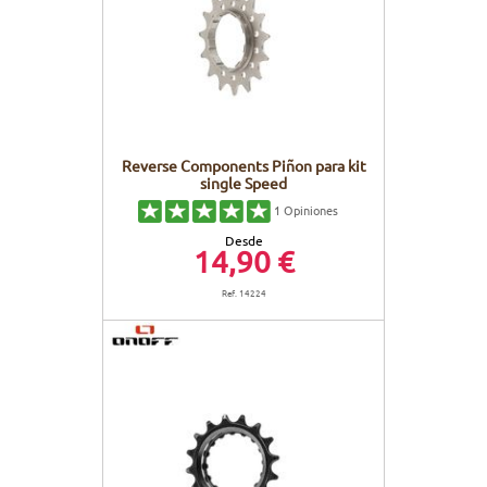
Reverse Components Piñon para kit
single Speed
1
Opiniones
Desde
14,90 €
Ref. 14224