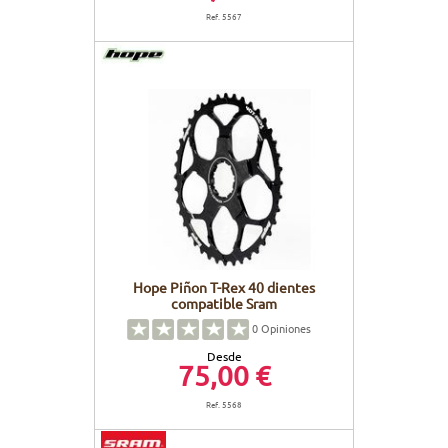
Ref. 5567
Hope Piñon T-Rex 40 dientes
compatible Sram
0
Opiniones
Desde
75,00 €
Ref. 5568