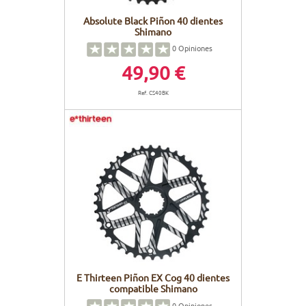
Absolute Black Piñon 40 dientes
Shimano
0
Opiniones
49,90 €
Ref. CS40BK
E Thirteen Piñon EX Cog 40 dientes
compatible Shimano
0
Opiniones