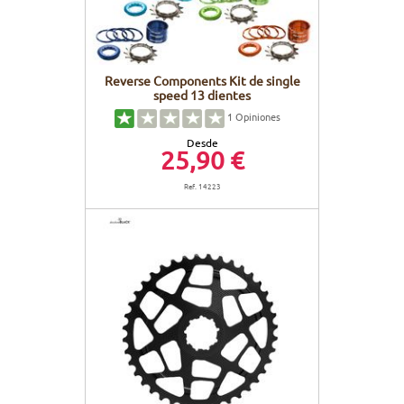
Reverse Components Kit de single
speed 13 dientes
1
Opiniones
Desde
25,90 €
Ref. 14223