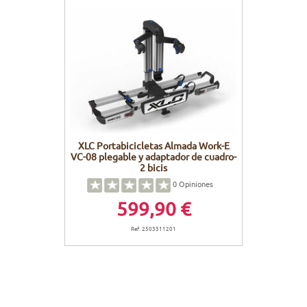
XLC Portabicicletas Almada Work-E
VC-08 plegable y adaptador de cuadro-
2 bicis
0
Opiniones
599,90 €
Ref. 2503311201