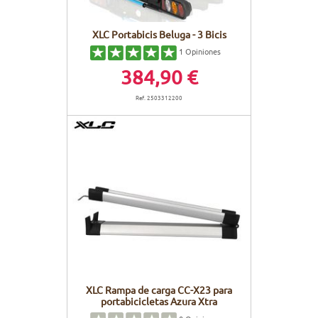
XLC Portabicis Beluga - 3 Bicis
1
Opiniones
384,90 €
Ref. 2503312200
XLC Rampa de carga CC-X23 para
portabicicletas Azura Xtra