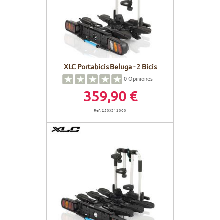
XLC Portabicis Beluga - 2 Bicis
0
Opiniones
359,90 €
Ref. 2503312000