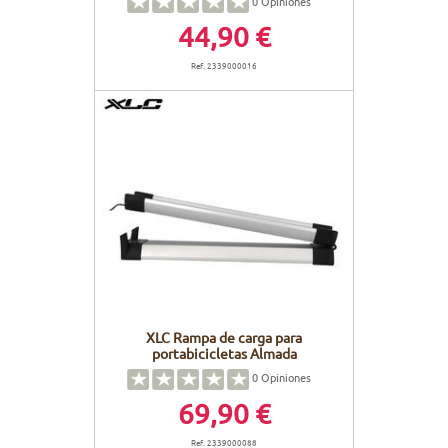
0
Opiniones
44,90 €
Ref. 2339000016
XLC Rampa de carga para
portabicicletas Almada
0
Opiniones
69,90 €
Ref. 2339000088