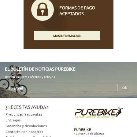
FORMAS DE PAGO
ACEPTADOS
MÁS INFORMACIÓN
EL BOLETÍN DE NOTICIAS PUREBIKE
Recibir nuestras ofertas y rebajas
Tu
email
¿NECESITAS AYUDA?
Preguntas frecuentes
Entregas
Garantias y devoluciones
PUREBIKE
Contacta con nosotros
17 Avenue de Blossac