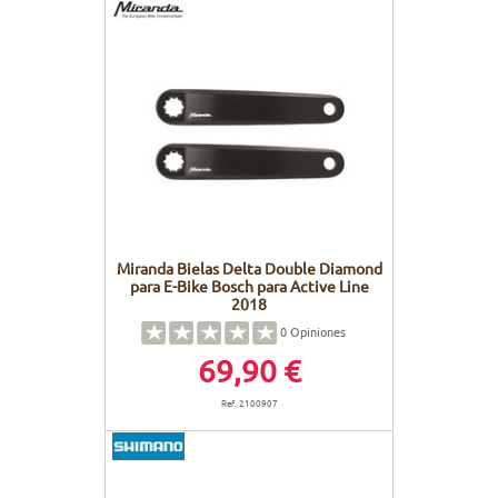
Miranda Bielas Delta Double Diamond
para E-Bike Bosch para Active Line
2018
0
Opiniones
69,90 €
Ref. 2100907