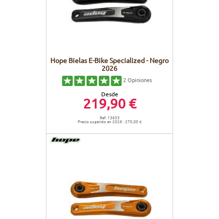
Hope Bielas E-Bike Specialized - Negro
2026
2
Opiniones
Desde
219,90 €
Ref. 13633
Precio sugerido en 2026 : 270,00 €