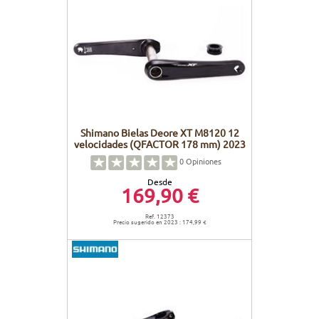
Shimano Bielas Deore XT M8120 12
velocidades (QFACTOR 178 mm) 2023
0
Opiniones
Desde
169,90 €
Ref. 12373
Precio sugerido en 2023 : 174,99 €