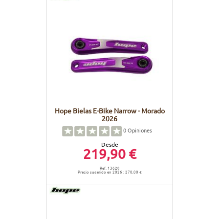
Hope Bielas E-Bike Narrow - Morado
2026
0
Opiniones
Desde
219,90 €
Ref. 13628
Precio sugerido en 2026 : 270,00 €