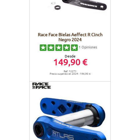
Race Face Bielas Aeffect R Cinch
Negro 2024
1
Opiniones
Desde
149,90 €
Ref. 12271
Precio sugerido en 2024 : 196,90 €