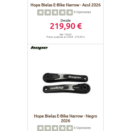
Hope Bielas E-Bike Narrow - Azul 2026
0
Opiniones
Desde
219,90 €
Ref. 13625
Precio sugerido en 2026 : 270,00 €
Hope Bielas E-Bike Narrow - Negro
2026
0
Opiniones