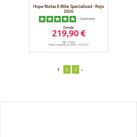
Hope Bielas E-Bike Specialized - Rojo
2026
1
Opiniones
Desde
219,90 €
Ref. 13635
Precio sugerido en 2026 : 270,00 €
1
2
3
>