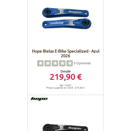
Hope Bielas E-Bike Specialized - Azul
2026
0
Opiniones
Desde
219,90 €
Ref. 13631
Precio sugerido en 2026 : 270,00 €