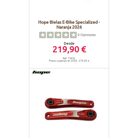
Hope Bielas E-Bike Specialized -
Naranja 2026
0
Opiniones
Desde
219,90 €
Ref. 13632
Precio sugerido en 2026 : 270,00 €