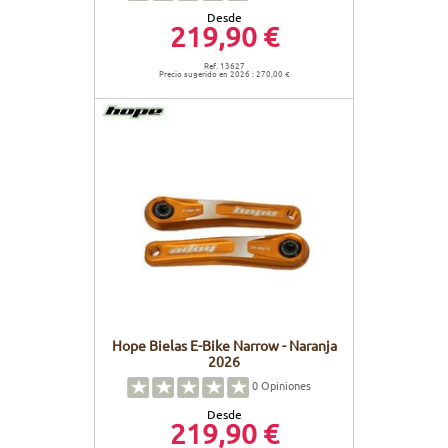
Desde
219,90 €
Ref. 13627
Precio sugerido en 2026 : 270,00 €
Hope Bielas E-Bike Narrow - Naranja
2026
0
Opiniones
Desde
219,90 €