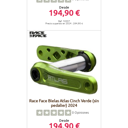
Desde
194,90 €
Ref. 10557
Precio sugerido en 2024 : 284,90 €
Race Face Bielas Atlas Cinch Verde (sin
pedalier) 2024
0
Opiniones
Desde
194,90 €