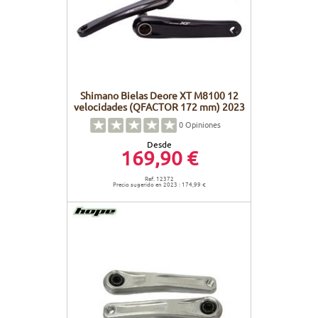
Shimano Bielas Deore XT M8100 12
velocidades (QFACTOR 172 mm) 2023
0
Opiniones
Desde
169,90 €
Ref. 12372
Precio sugerido en 2023 : 174,99 €