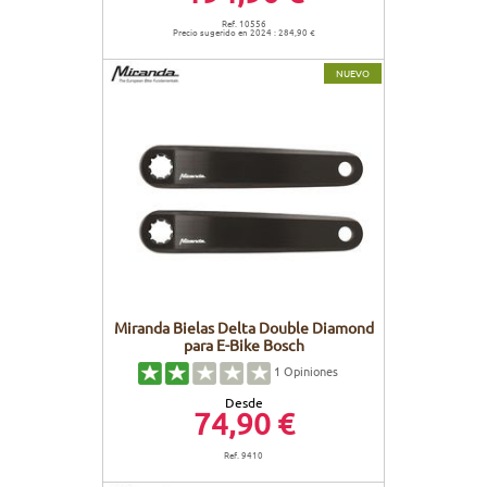
Ref. 10556
Precio sugerido en 2024 : 284,90 €
NUEVO
Miranda Bielas Delta Double Diamond
para E-Bike Bosch
1
Opiniones
Desde
74,90 €
Ref. 9410