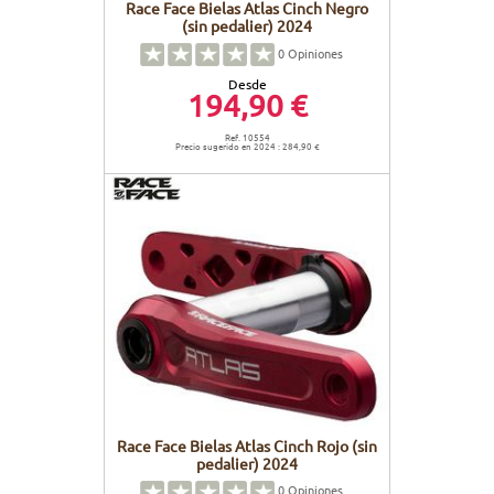
Race Face Bielas Atlas Cinch Negro
(sin pedalier) 2024
0
Opiniones
Desde
194,90 €
Ref. 10554
Precio sugerido en 2024 : 284,90 €
Race Face Bielas Atlas Cinch Rojo (sin
pedalier) 2024
0
Opiniones