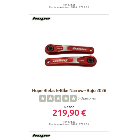
Ref. 13626
Precio sugerido en 2026 : 270,00 €
Hope Bielas E-Bike Narrow - Rojo 2026
0
Opiniones
Desde
219,90 €
Ref. 13629
Precio sugerido en 2026 : 270,00 €