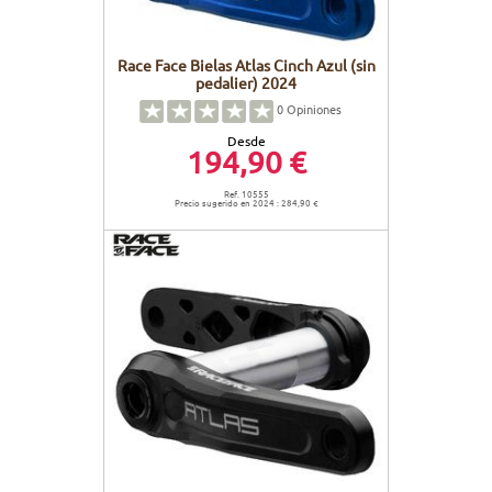
Race Face Bielas Atlas Cinch Azul (sin
pedalier) 2024
0
Opiniones
Desde
194,90 €
Ref. 10555
Precio sugerido en 2024 : 284,90 €