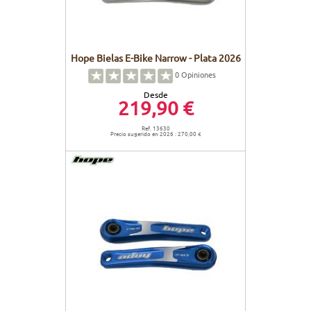
Hope Bielas E-Bike Narrow - Plata 2026
0
Opiniones
Desde
219,90 €
Ref. 13630
Precio sugerido en 2026 : 270,00 €