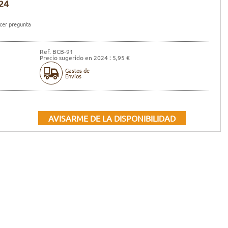
24
er pregunta
Ref. BCB-91
Precio sugerido en 2024 : 5,95 €
Gastos de
Envíos
AVISARME DE LA DISPONIBILIDAD