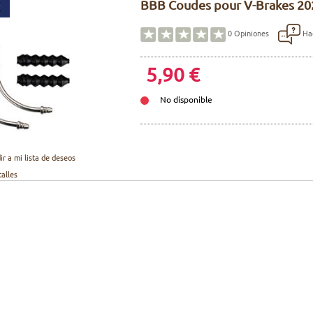
BBB Coudes pour V-Brakes 20
Hac
0
Opiniones
5,90 €
No disponible
ir a mi lista de deseos
talles