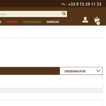
+33 9 72 29 11 33
TEL :
S
OUTLET
NOVEDADES
MARCAS
0
ORDENAR POR