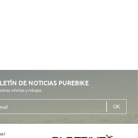
LETÍN DE NOTICIAS PUREBIKE
estras ofertas y rebajas
DA?