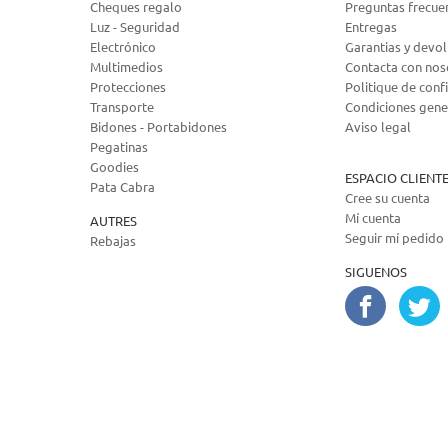
Cheques regalo
Preguntas frecue
Luz - Seguridad
Entregas
Electrónico
Garantias y devo
Multimedios
Contacta con nos
Protecciones
Politique de confi
Transporte
Condiciones gene
Bidones - Portabidones
Aviso legal
Pegatinas
Goodies
ESPACIO CLIENT
Pata Cabra
Cree su cuenta
Mí cuenta
AUTRES
Seguir mí pedido
Rebajas
SIGUENOS