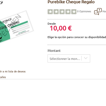
Purebike Cheque Regalo
Hac
0
Opiniones
Desde
10,00 €
Elige la opción para conocer su disponibilidad
Montant
Sélectionner la montant
ir a mi lista de deseos
talles