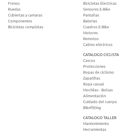
Frenos
Bicicletas Electricas
Ruedas
Sensores E-Bike
Cubiertas y camaras
Pantallas
Componentes
Baterías
Bicicletas completas
Cuadros E-Bike
Motores
Remotos
Cables eléctricos
CATALOGO CICLISTA
Cascos
Protecciones
Ropas de ciclismo
Zapatillas
Ropa casual
Mochilas - Bolsas
Alimentación
Cuidado del cuerpo
Bikefitting
CATALOGO TALLER
Mantenimiento
Herramientas