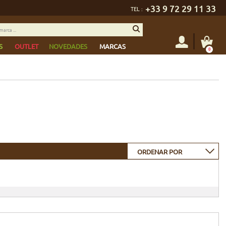
+33 9 72 29 11 33
TEL :
S
OUTLET
NOVEDADES
MARCAS
0
ORDENAR POR