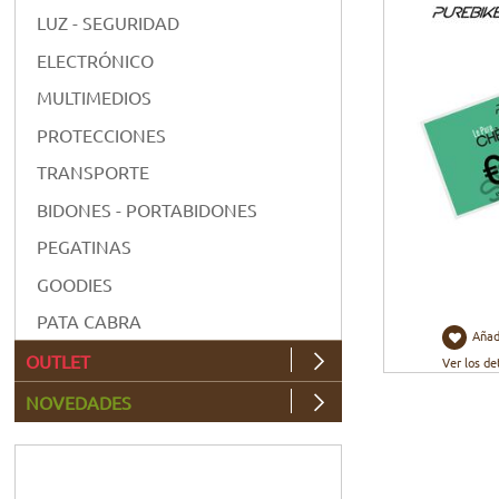
LUZ - SEGURIDAD
ELECTRÓNICO
MULTIMEDIOS
PROTECCIONES
TRANSPORTE
BIDONES - PORTABIDONES
PEGATINAS
GOODIES
PATA CABRA
Añad
OUTLET
Ver los de
NOVEDADES