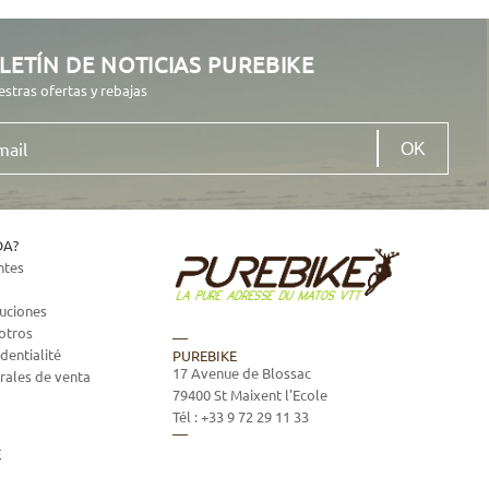
LETÍN DE NOTICIAS PUREBIKE
estras ofertas y rebajas
DA?
ntes
luciones
otros
dentialité
PUREBIKE
17 Avenue de Blossac
rales de venta
79400
St Maixent l'Ecole
Tél :
+33 9 72 29 11 33
E