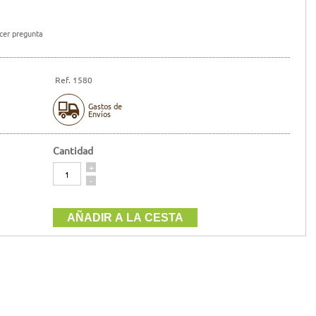
er pregunta
Ref. 1580
Gastos de
Envíos
Cantidad
Cantidad
+
-