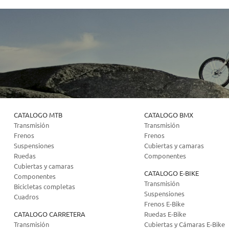
CATALOGO MTB
CATALOGO BMX
Transmisión
Transmisión
Frenos
Frenos
Suspensiones
Cubiertas y camaras
Ruedas
Componentes
Cubiertas y camaras
CATALOGO E-BIKE
Componentes
Transmisión
Bicicletas completas
Suspensiones
Cuadros
Frenos E-Bike
CATALOGO CARRETERA
Ruedas E-Bike
Transmisión
Cubiertas y Cámaras E-Bike