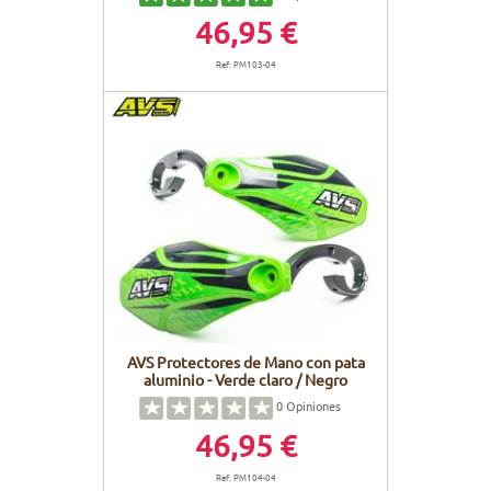
46,95 €
Ref. PM103-04
AVS Protectores de Mano con pata
aluminio - Verde claro / Negro
0
Opiniones
46,95 €
Ref. PM104-04