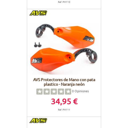
Ref. PM110
AVS Protectores de Mano con pata
plastico - Naranja neón
0
Opiniones
34,95 €
Ref. PM111