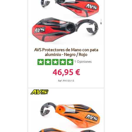
AVS Protectores de Mano con pata
aluminio - Negro / Rojo
1
Opiniones
46,95 €
Ref. PM105-15