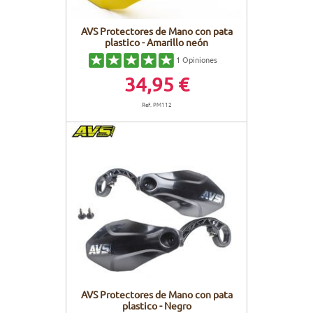
AVS Protectores de Mano con pata
plastico - Amarillo neón
1
Opiniones
34,95 €
Ref. PM112
AVS Protectores de Mano con pata
plastico - Negro