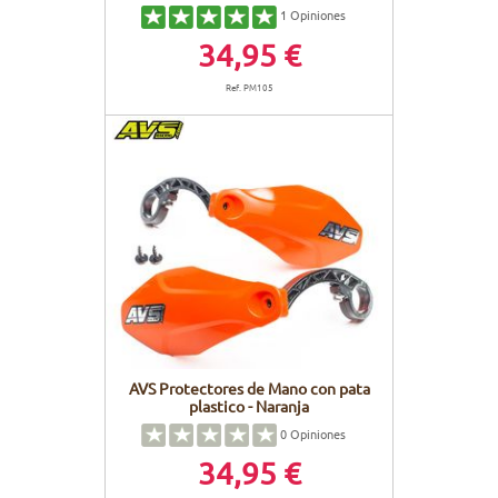
1
Opiniones
34,95 €
Ref. PM105
AVS Protectores de Mano con pata
plastico - Naranja
0
Opiniones
34,95 €