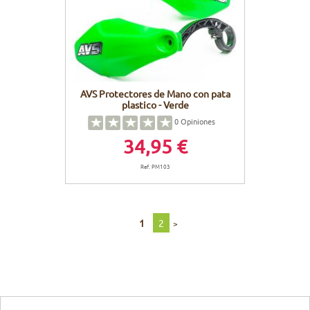
AVS Protectores de Mano con pata
plastico - Verde
0
Opiniones
34,95 €
Ref. PM103
1
2
>