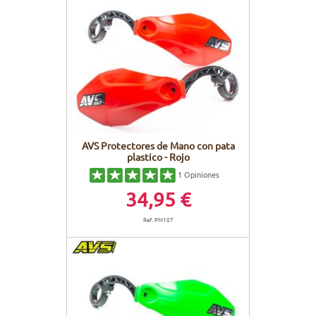
AVS Protectores de Mano con pata
plastico - Rojo
1
Opiniones
34,95 €
Ref. PM107