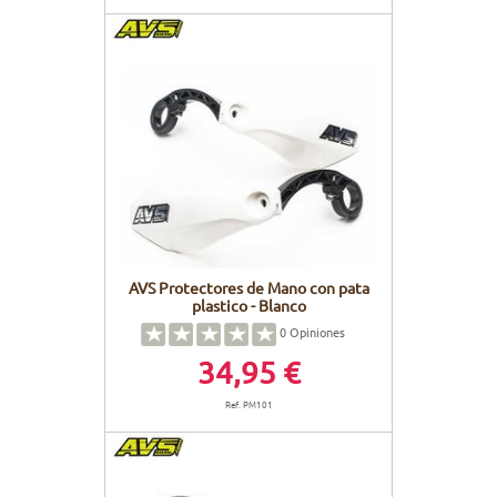
AVS Protectores de Mano con pata
plastico - Blanco
0
Opiniones
34,95 €
Ref. PM101