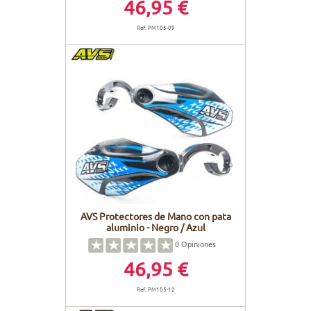
46,95 €
Ref. PM105-09
AVS Protectores de Mano con pata
aluminio - Negro / Azul
0
Opiniones
46,95 €
Ref. PM105-12