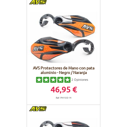
AVS Protectores de Mano con pata
aluminio - Negro / Naranja
2
Opiniones
46,95 €
Ref. PM105-14