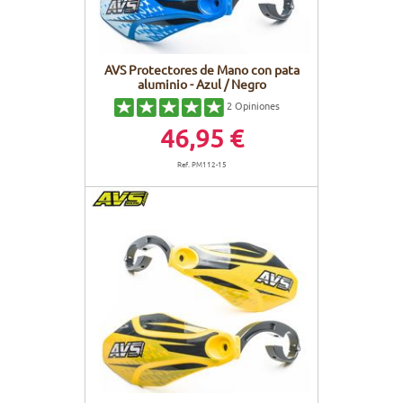
AVS Protectores de Mano con pata
aluminio - Azul / Negro
2
Opiniones
46,95 €
Ref. PM112-15