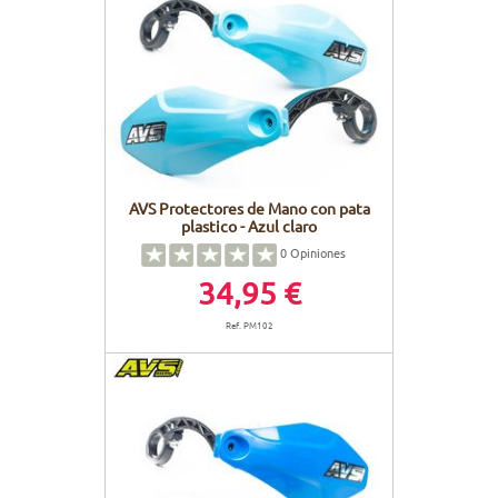
AVS Protectores de Mano con pata
plastico - Azul claro
0
Opiniones
34,95 €
Ref. PM102