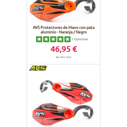
AVS Protectores de Mano con pata
aluminio - Naranja / Negro
1
Opiniones
46,95 €
Ref. PM110-02