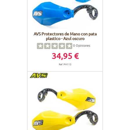
AVS Protectores de Mano con pata
plastico - Azul oscuro
0
Opiniones
34,95 €
Ref. PM113