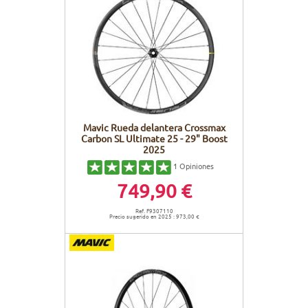
Mavic Rueda delantera Crossmax
Carbon SL Ultimate 25 - 29" Boost
2025
1
Opiniones
749,90 €
Ref. F9307110
Precio sugerido en 2025 : 973,00 €