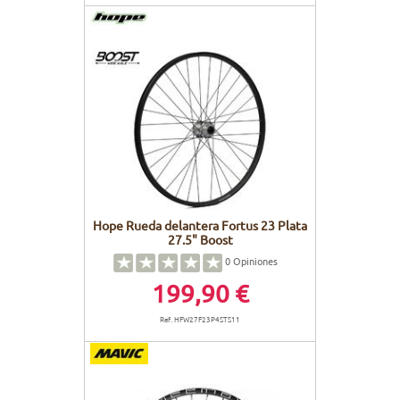
Hope Rueda delantera Fortus 23 Plata
27.5" Boost
0
Opiniones
199,90 €
Ref. HFW27F23P4STS11