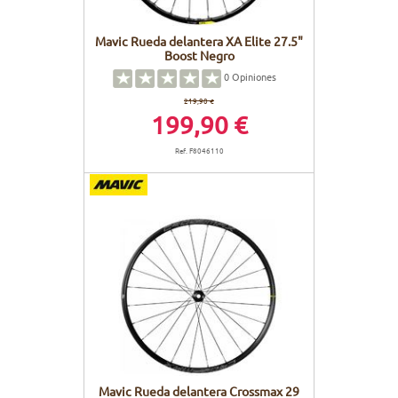
Mavic Rueda delantera XA Elite 27.5"
Boost Negro
0
Opiniones
219,90 €
199,90 €
Ref. F8046110
Mavic Rueda delantera Crossmax 29