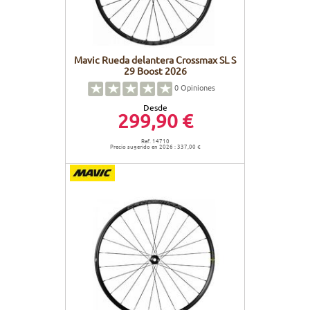
Mavic Rueda delantera Crossmax SL S
29 Boost 2026
0
Opiniones
Desde
299,90 €
Ref. 14710
Precio sugerido en 2026 : 337,00 €