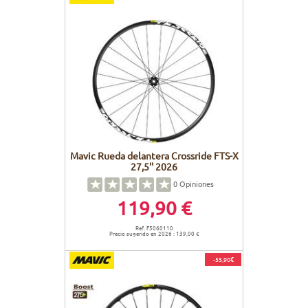
Mavic Rueda delantera Crossride FTS-X
27,5'' 2026
0
Opiniones
119,90 €
Ref. F5060110
Precio sugerido en 2026 : 139,00 €
-55,90€