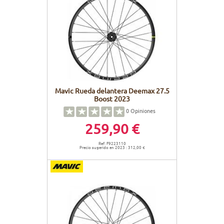
Mavic Rueda delantera Deemax 27.5
Boost 2023
0
Opiniones
259,90 €
Ref. F9223110
Precio sugerido en 2023 : 312,00 €