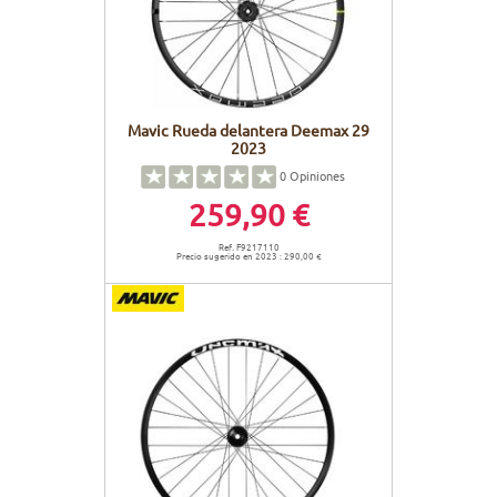
Mavic Rueda delantera Deemax 29
2023
0
Opiniones
259,90 €
Ref. F9217110
Precio sugerido en 2023 : 290,00 €