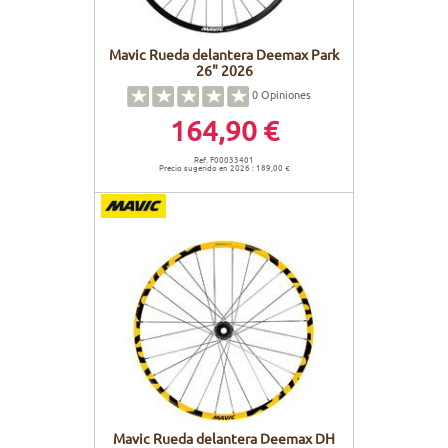
Mavic Rueda delantera Deemax Park
26" 2026
0
Opiniones
164,90 €
Ref. F00033401
Precio sugerido en 2026 : 189,00 €
Mavic Rueda delantera Deemax DH