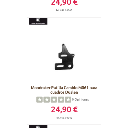
24,90 €
Ref. 099.00005
Mondraker Patilla Cambio M061 para
cuadros Dualen
0
Opiniones
24,90 €
Ref. 099.00042