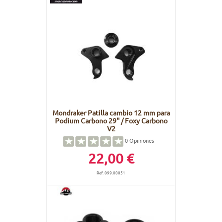
Mondraker Patilla cambio 12 mm para
Podium Carbono 29'' / Foxy Carbono
V2
0
Opiniones
22,00 €
Ref. 099.00051