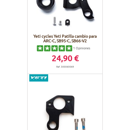
Yeti cycles Yeti Patilla cambio para
ARC-C, SB95-C, SB66-V2
1
Opiniones
24,90 €
Ref. 300060069