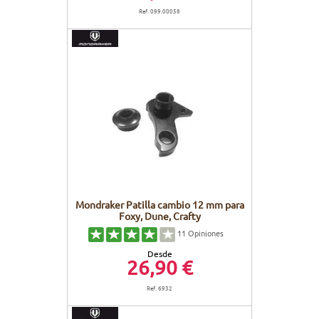
Ref. 099.00058
Mondraker Patilla cambio 12 mm para
Foxy, Dune, Crafty
11
Opiniones
Desde
26,90 €
Ref. 6932