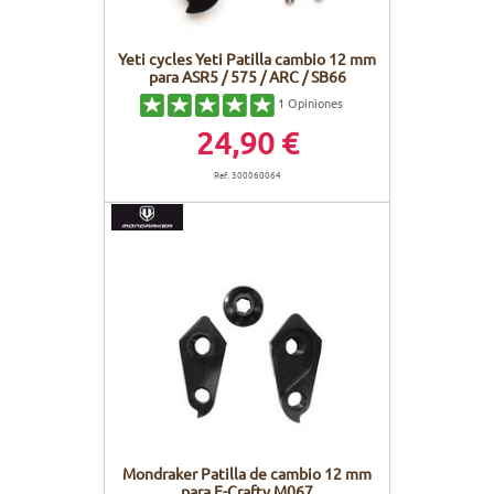
Yeti cycles Yeti Patilla cambio 12 mm
para ASR5 / 575 / ARC / SB66
1
Opiniones
24,90 €
Ref. 300060064
Mondraker Patilla de cambio 12 mm
para E-Crafty M067