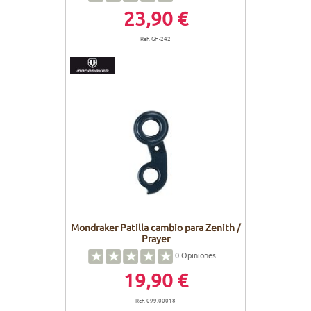
23,90 €
Ref. GH-242
Mondraker Patilla cambio para Zenith /
Prayer
0
Opiniones
19,90 €
Ref. 099.00018