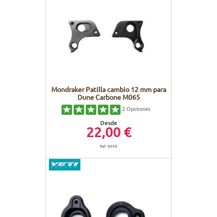
Mondraker Patilla cambio 12 mm para
Dune Carbone M065
2
Opiniones
Desde
22,00 €
Ref. 8646