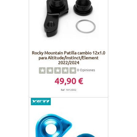
Rocky Mountain Patilla cambio 12x1.0
para Altitude/Instinct/Element
2022/2024
0
Opiniones
49,90 €
Ref. 1812002