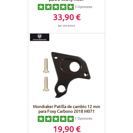
3
Opiniones
33,90 €
Ref. 099.00054
Mondraker Patilla de cambio 12 mm
para Foxy Carbono 2018 M071
1
Opiniones
19,90 €