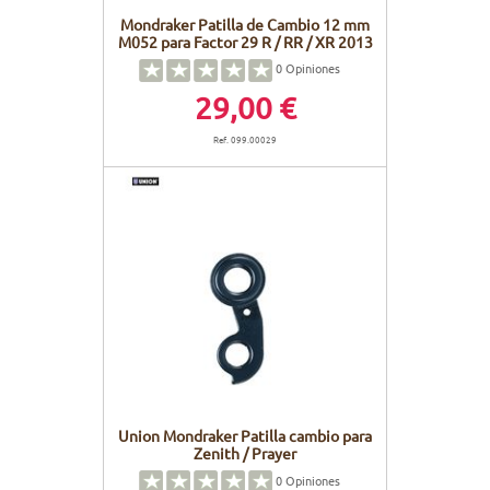
Mondraker Patilla de Cambio 12 mm
M052 para Factor 29 R / RR / XR 2013
0
Opiniones
29,00 €
Ref. 099.00029
Union Mondraker Patilla cambio para
Zenith / Prayer
0
Opiniones