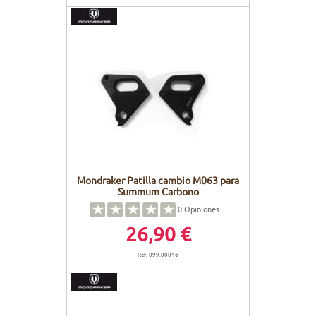
Mondraker Patilla cambio M063 para
Summum Carbono
0
Opiniones
26,90 €
Ref. 099.00046