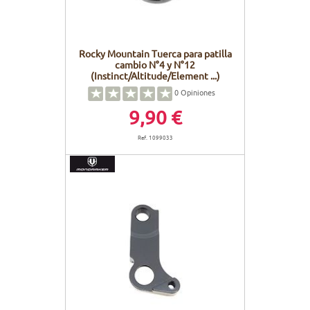
Rocky Mountain Tuerca para patilla
cambio N°4 y N°12
(Instinct/Altitude/Element ...)
0
Opiniones
9,90 €
Ref. 1099033