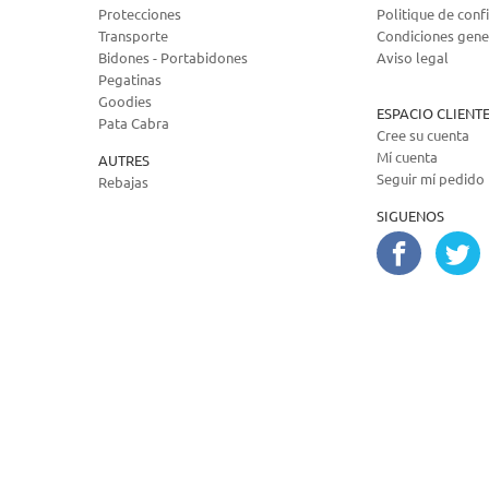
Protecciones
Politique de confi
Transporte
Condiciones gene
Bidones - Portabidones
Aviso legal
Pegatinas
Goodies
ESPACIO CLIENT
Pata Cabra
Cree su cuenta
Mí cuenta
AUTRES
Seguir mí pedido
Rebajas
SIGUENOS