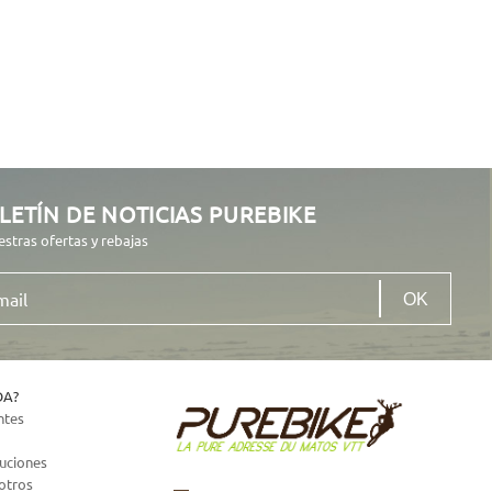
LETÍN DE NOTICIAS PUREBIKE
estras ofertas y rebajas
DA?
ntes
luciones
otros