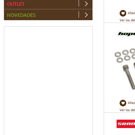
OUTLET
Añad
NOVEDADES
Ver los de
Añad
Ver los de