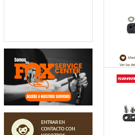
Añad
Ver los de
ENTRAR EN
CONTACTO CON