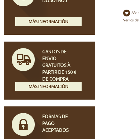
NOSOTROS
Añad
Ver los de
MÁS INFORMACIÓN
GASTOS DE
ENVIO
GRATUITOS À
PARTIR DE 150 €
DE COMPRA
MÁS INFORMACIÓN
FORMAS DE
PAGO
ACEPTADOS