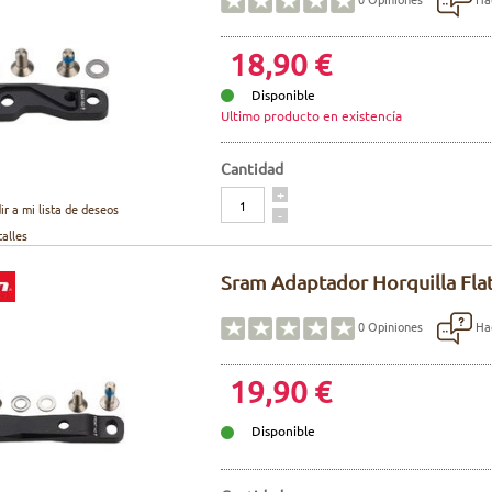
18,90 €
Disponible
Ultimo producto en existencía
Cantidad
Cantidad
+
ir a mi lista de deseos
-
talles
Sram Adaptador Horquilla Fla
Hac
0
Opiniones
19,90 €
Disponible