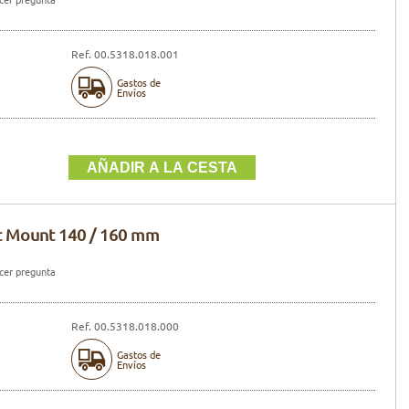
Ref. 00.5318.018.001
Gastos de
Envíos
t Mount 140 / 160 mm
er pregunta
Ref. 00.5318.018.000
Gastos de
Envíos