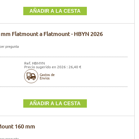
 mm Flatmount a Flatmount - HBYN 2026
er pregunta
Ref. HBMYN
Precio sugerido en 2026 : 26,40 €
Gastos de
Envíos
 Mount 160 mm
er pregunta