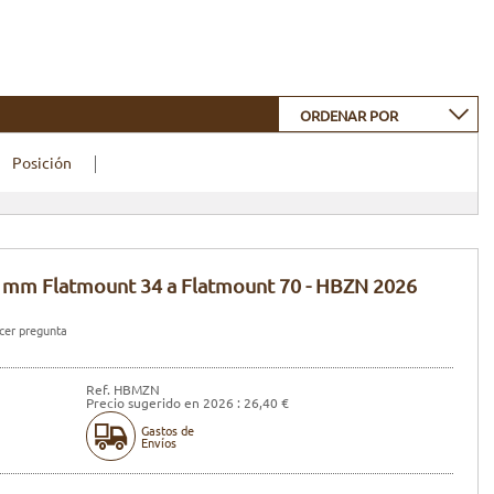
ORDENAR POR
Posición
 mm Flatmount 34 a Flatmount 70 - HBZN 2026
er pregunta
Ref. HBMZN
Precio sugerido en 2026 : 26,40 €
Gastos de
Envíos