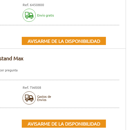
Ref. 6450800
Envío gratis
AVISARME DE LA DISPONIBILIDAD
pstand Max
er pregunta
Ref. TW008
Gastos de
Envíos
AVISARME DE LA DISPONIBILIDAD