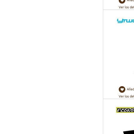
Ver los de
Añad
Ver los de