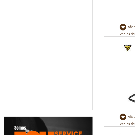
Añad
Ver los de
Añad
Ver los de