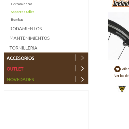
Herramientas
Soportes taller
Bombas
RODAMIENTOS
MANTENIMIENTOS
TORNILLERIA
ACCESORIOS
OUTLET
Añad
Ver los de
NOVEDADES