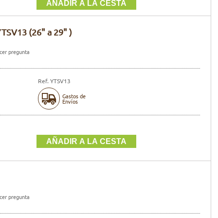
TSV13 (26" a 29" )
er pregunta
Ref. YTSV13
Gastos de
Envíos
er pregunta