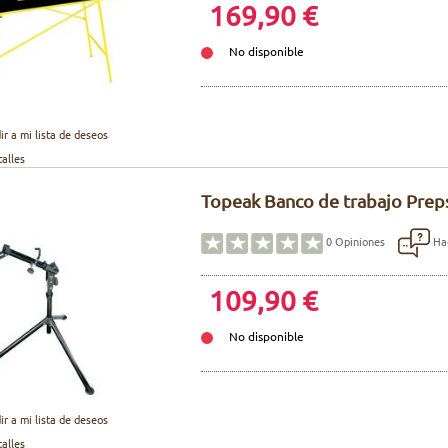
169,90 €
No disponible
ir a mi lista de deseos
talles
Topeak Banco de trabajo Pre
Hac
0
Opiniones
109,90 €
No disponible
ir a mi lista de deseos
talles