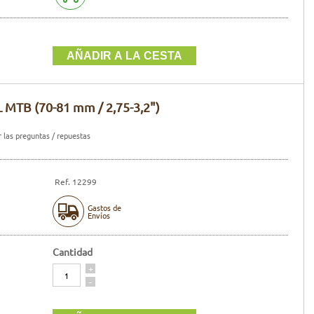
 MTB (70-81 mm / 2,75-3,2")
 las preguntas / repuestas
Ref. 12299
Gastos de
Envíos
Cantidad
Cantidad
+
-