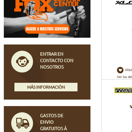
ENTRAR EN
CONTACTO CON
NOSOTROS
Añad
Ver los de
MÁS INFORMACIÓN
GASTOS DE
ENVIO
GRATUITOS À