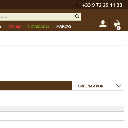
+33 9 72 29 11 33
TEL :
S
OUTLET
NOVEDADES
MARCAS
0
ORDENAR POR