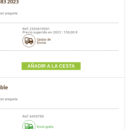
S83 2023
er pregunta
Ref. 2503619501
Precio sugerido en 2023 : 150,00 €
Gastos de
Envíos
able
er pregunta
Ref. 6450700
Envío gratis