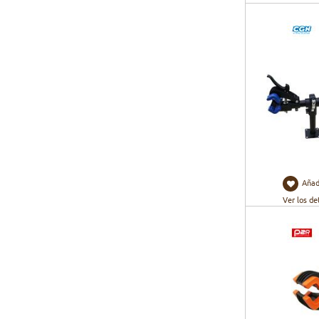
Añad
Ver los de