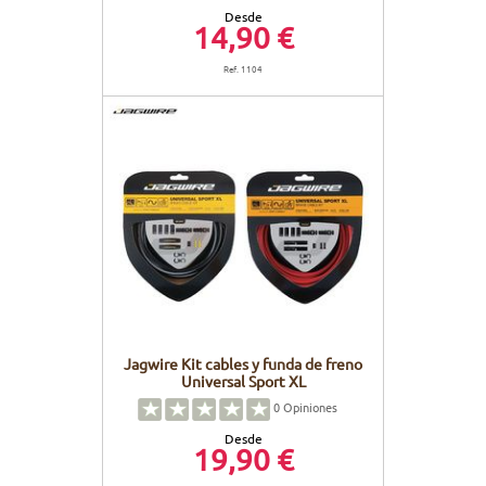
Desde
14,90 €
Ref. 1104
Jagwire Kit cables y funda de freno
Universal Sport XL
0
Opiniones
Desde
19,90 €