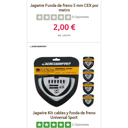
Jagwire Funda de freno 5 mm CEX por
metro
0
Opiniones
2,00 €
Ref. JA5044
Jagwire Kit cables y funda de freno
Universal Sport
2
Opiniones