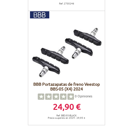
Ref. 2700246
BBB Portazapatas de freno Veestop
BBS-05 (X4) 2024
0
Opiniones
24,90 €
Ref. BBS-05-BLACK
Precio sugerido en 2024 : 29,95 €