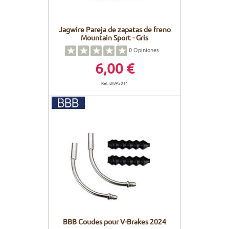
Jagwire Pareja de zapatas de freno
Mountain Sport - Gris
0
Opiniones
6,00 €
Ref. BWP5011
BBB Coudes pour V-Brakes 2024