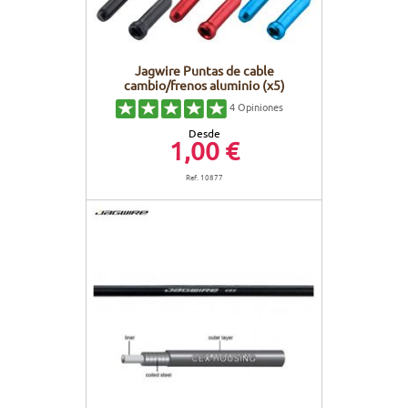
Jagwire Puntas de cable
cambio/frenos aluminio (x5)
4
Opiniones
Desde
1,00 €
Ref. 10877