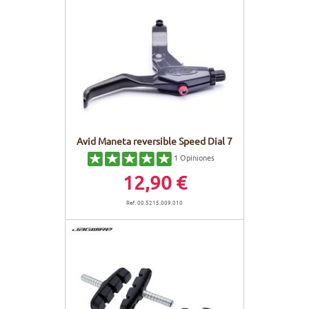
Avid Maneta reversible Speed Dial 7
1
Opiniones
12,90 €
Ref. 00.5215.009.010