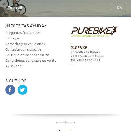
Tu
email
¿NECESITAS AYUDA?
Preguntas frecuentes
Entregas
Garantias y devoluciones
PUREBIKE
Contacta con nosotros
17 Avenue de Blossac
Politique de confidentialité
79400
St Maixent l'Ecole
Tél :
+33 9 72 29 11 33
Condiciones generales de venta
Aviso legal
SIGUENOS
© Purebike 2026