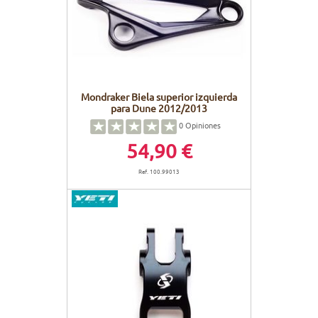
Mondraker Biela superior izquierda
para Dune 2012/2013
0
Opiniones
54,90 €
Ref. 100.99013