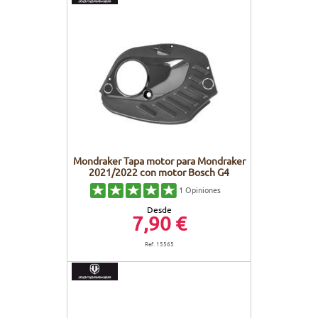
Mondraker Tapa motor para Mondraker
2021/2022 con motor Bosch G4
1
Opiniones
Desde
7,90 €
Ref. 15565