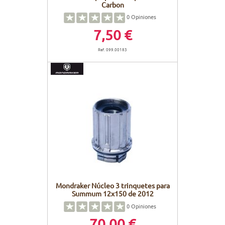
Carbon
0
Opiniones
7,50 €
Ref. 099.00183
Mondraker Núcleo 3 trinquetes para
Summum 12x150 de 2012
0
Opiniones
70,00 €