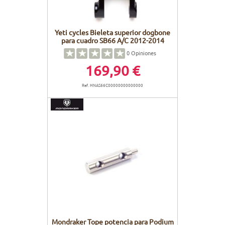
Yeti cycles Bieleta superior dogbone
para cuadro SB66 A/C 2012-2014
0
Opiniones
169,90 €
Ref. HNAS66C00000000000000
Mondraker Tope potencia para Podium