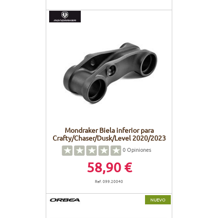
Mondraker Biela inferior para
Crafty/Chaser/Dusk/Level 2020/2023
0
Opiniones
58,90 €
Ref. 099.20040
NUEVO