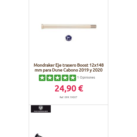
Mondraker Eje trasero Boost 12x148
mm para Dune Cabono 2019 y 2020
1
Opiniones
24,90 €
Ref. 099.19007