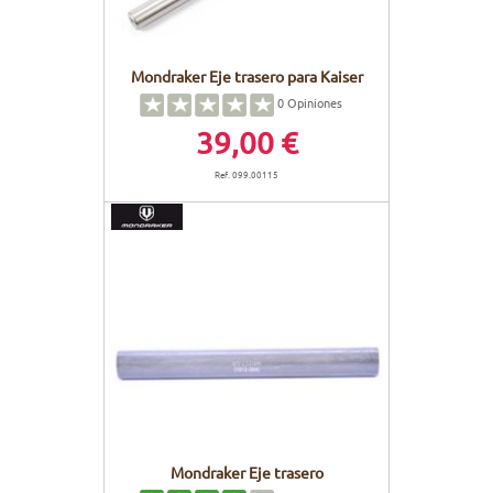
Mondraker Eje trasero para Kaiser
0
Opiniones
39,00 €
Ref. 099.00115
Mondraker Eje trasero