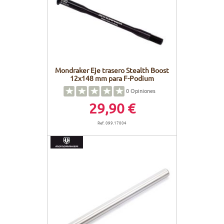
Mondraker Eje trasero Stealth Boost
12x148 mm para F-Podium
0
Opiniones
29,90 €
Ref. 099.17004