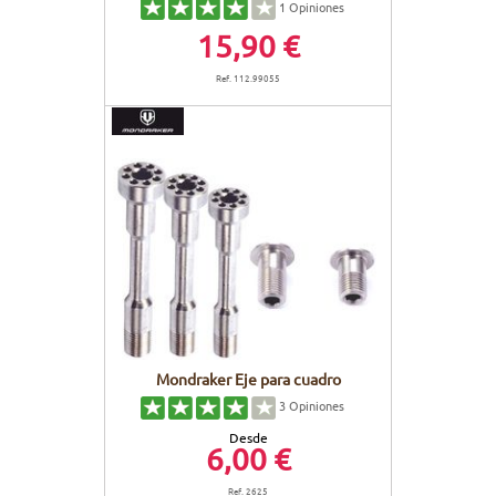
1
Opiniones
15,90 €
Ref. 112.99055
Mondraker Eje para cuadro
3
Opiniones
Desde
6,00 €
Ref. 2625