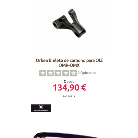
Orbea Bieleta de carbono para OIZ
OMR-OMX
0
Opiniones
Desde
134,90 €
Ref. 20914