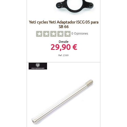
Yeti cycles Yeti Adaptador ISCG 05 para
SB 66
0
Opiniones
Desde
29,90 €
Ref. 2369