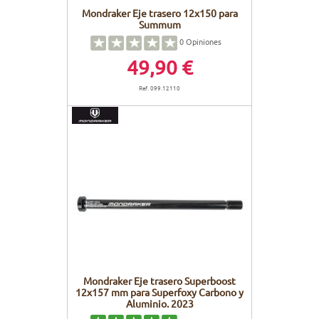
Mondraker Eje trasero 12x150 para
Summum
0
Opiniones
49,90 €
Ref. 099.12110
Mondraker Eje trasero Superboost
12x157 mm para Superfoxy Carbono y
Aluminio. 2023