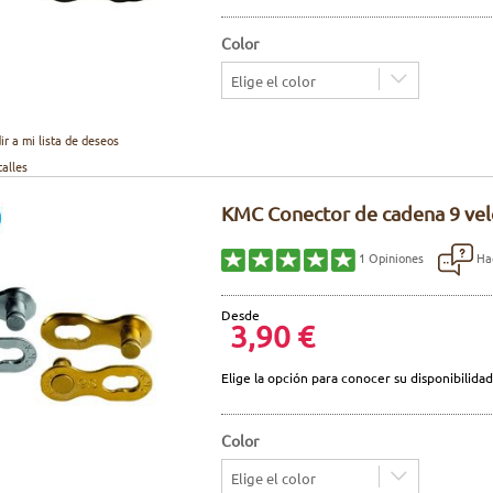
Color
Elige el color
ir a mi lista de deseos
talles
KMC Conector de cadena 9 vel
Hac
1
Opiniones
Desde
3,90 €
Elige la opción para conocer su disponibilidad
Color
Elige el color