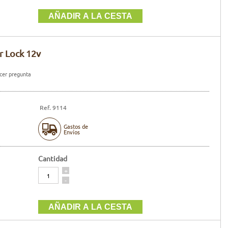
r Lock 12v
er pregunta
Ref. 9114
Gastos de
Envíos
Cantidad
Cantidad
+
-