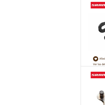
Añad
Ver los de