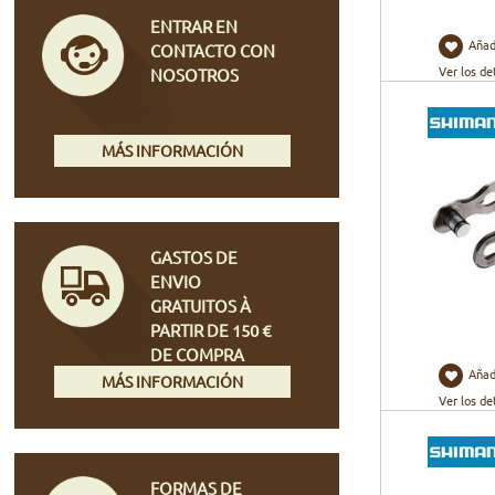
ENTRAR EN
Añad
CONTACTO CON
Ver los de
NOSOTROS
MÁS INFORMACIÓN
GASTOS DE
ENVIO
GRATUITOS À
PARTIR DE 150 €
DE COMPRA
Añad
MÁS INFORMACIÓN
Ver los de
FORMAS DE