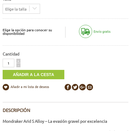
Elige la talla
Elige la opción para conocer su
Envío gratis
disponibilidad
Cantidad
Cantidad
+
-
Añadir a mi lista de deseos
DESCRIPCIÓN
Mondraker Arid S Alloy – La evasión gravel por excelencia