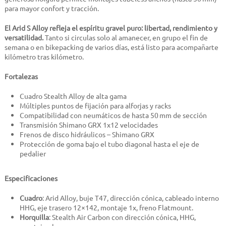
para mayor confort y tracción.
El Arid S Alloy refleja el espíritu gravel puro: libertad, rendimiento y
versatilidad.
Tanto si circulas solo al amanecer, en grupo el fin de
semana o en bikepacking de varios días, está listo para acompañarte
kilómetro tras kilómetro.
Fortalezas
Cuadro Stealth Alloy de alta gama
Múltiples puntos de fijación para alforjas y racks
Compatibilidad con neumáticos de hasta 50 mm de sección
Transmisión Shimano GRX 1x12 velocidades
Frenos de disco hidráulicos –
Shimano GRX
Protección de goma bajo el tubo diagonal hasta el eje de
pedalier
Especificaciones
Cuadro
: Arid Alloy, buje T47, dirección cónica, cableado interno
HHG, eje trasero 12×142, montaje 1x, freno Flatmount.
Horquilla
: Stealth Air Carbon con dirección cónica, HHG,